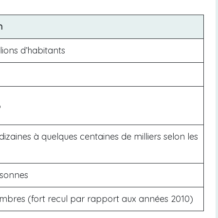
n
lions d’habitants
%
dizaines à quelques centaines de milliers selon les
rsonnes
bres (fort recul par rapport aux années 2010)