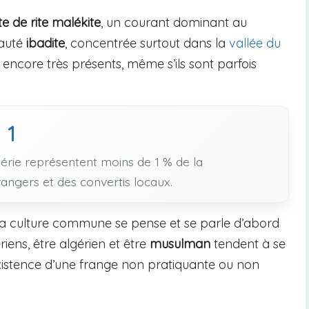
te de rite malékite
, un courant dominant au
nauté
ibadite
, concentrée surtout dans la
vallée du
 encore très présents, même s’ils sont parfois
1
gérie représentent moins de 1 % de la
rangers et des convertis locaux.
n, la culture commune se pense et se parle d’abord
riens, être algérien et être
musulman
tendent à se
xistence d’une frange non pratiquante ou non