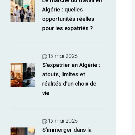
Le marché du travail en
Algérie : quelles
opportunités réelles
pour les expatriés ?
13 mai 2026
S’expatrier en Algérie :
atouts, limites et
réalités d’un choix de
vie
13 mai 2026
S’immerger dans la