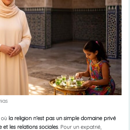
nias
s où
la religion n’est pas un simple domaine privé
et les relations sociales
. Pour un expatrié,