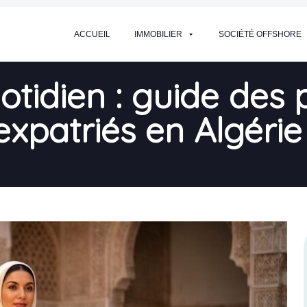
ACCUEIL
IMMOBILIER
SOCIÉTÉ OFFSHORE
uotidien : guide des 
expatriés en Algérie