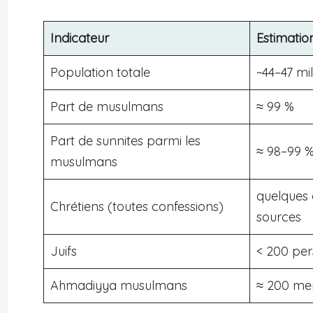
Indicateur
Estimatio
Population totale
~44–47 mil
Part de musulmans
≈ 99 %
Part de sunnites parmi les
≈ 98–99 
musulmans
quelques 
Chrétiens (toutes confessions)
sources
Juifs
< 200 pe
Ahmadiyya musulmans
≈ 200 mem