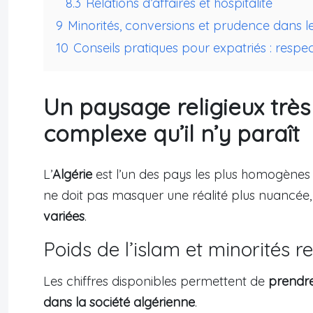
8.3
Relations d’affaires et hospitalité
9
Minorités, conversions et prudence dans le
10
Conseils pratiques pour expatriés : respec
Un paysage religieux tr
complexe qu’il n’y paraît
L’
Algérie
est l’un des pays les plus homogènes 
ne doit pas masquer une réalité plus nuancée,
variées
.
Poids de l’islam et minorités re
Les chiffres disponibles permettent de
prendre
dans la société algérienne
.