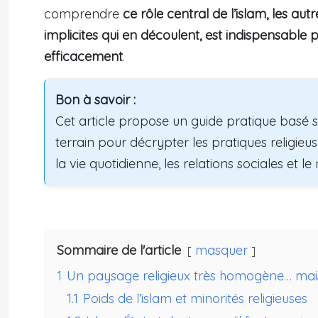
comprendre
ce rôle central de l’islam, les autr
implicites qui en découlent, est indispensable p
efficacement
.
Bon à savoir :
Cet article propose un guide pratique basé 
terrain pour décrypter les pratiques religieus
la vie quotidienne, les relations sociales et l
Sommaire de l'article
masquer
1
Un paysage religieux très homogène… mais 
1.1
Poids de l’islam et minorités religieuses