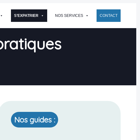
S’EXPATRIER
NOS SERVICES
CONTACT
pratiques
Nos guides :