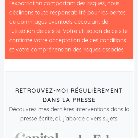
l'expatriation comportant des risques, nous
déclinons toute responsabilité pour les pertes
ou dommages éventuels découlant de
l'utilisation de ce site. Votre utilisation de ce site
confirme votre acceptation de ces conditions
et votre compréhension des risques associés.
RETROUVEZ-MOI RÉGULIÈREMENT
DANS LA PRESSE
Découvrez mes dernières interventions dans la
presse écrite, où j'aborde divers sujets.