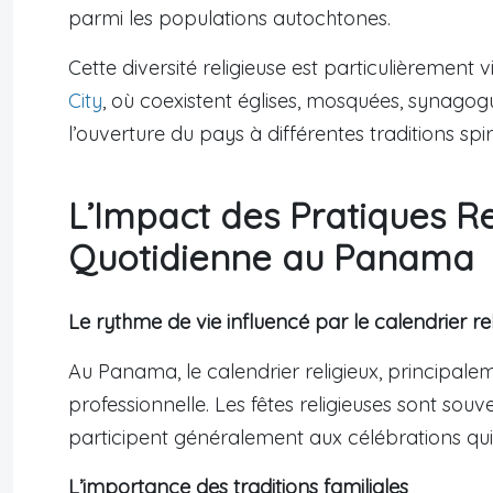
parmi les populations autochtones.
Cette diversité religieuse est particulièremen
City
, où coexistent églises, mosquées, synago
l’ouverture du pays à différentes traditions spiri
L’Impact des Pratiques Rel
Quotidienne au Panama
Le rythme de vie influencé par le calendrier rel
Au Panama, le calendrier religieux, principalem
professionnelle. Les fêtes religieuses sont sou
participent généralement aux célébrations qu
L’importance des traditions familiales