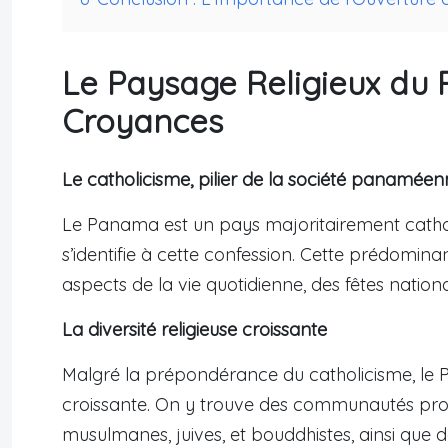
Le Paysage Religieux du
Croyances
Le catholicisme, pilier de la société panamée
Le Panama est un pays majoritairement cathol
s’identifie à cette confession. Cette prédomi
aspects de la vie quotidienne, des fêtes nationa
La diversité religieuse croissante
Malgré la prépondérance du catholicisme, le P
croissante. On y trouve des communautés prot
musulmanes, juives, et bouddhistes, ainsi que