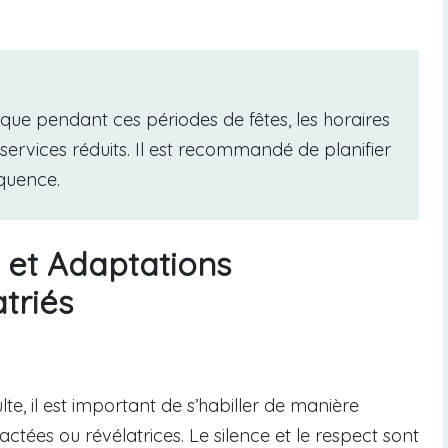
r que pendant ces périodes de fêtes, les horaires
 services réduits. Il est recommandé de planifier
quence.
et Adaptations
triés
ulte, il est important de s’habiller de manière
ctées ou révélatrices. Le silence et le respect sont