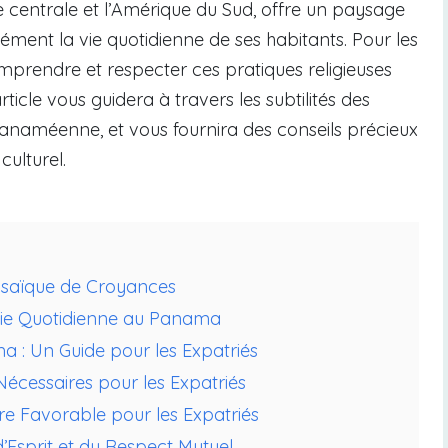
e centrale et l’Amérique du Sud, offre un paysage
dément la vie quotidienne de ses habitants. Pour les
omprendre et respecter ces pratiques religieuses
rticle vous guidera à travers les subtilités des
panaméenne, et vous fournira des conseils précieux
ulturel.
osaïque de Croyances
 Vie Quotidienne au Panama
a : Un Guide pour les Expatriés
cessaires pour les Expatriés
re Favorable pour les Expatriés
’Esprit et du Respect Mutuel