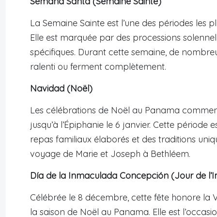
Semana Santa (Semaine Sainte)
La Semaine Sainte est l’une des périodes les 
Elle est marquée par des processions solennelles
spécifiques. Durant cette semaine, de nombre
ralenti ou ferment complètement.
Navidad (Noël)
Les célébrations de Noël au Panama commenc
jusqu’à l’Épiphanie le 6 janvier. Cette période 
repas familiaux élaborés et des traditions uni
voyage de Marie et Joseph à Bethléem.
Día de la Inmaculada Concepción (Jour de l
Célébrée le 8 décembre, cette fête honore la 
la saison de Noël au Panama. Elle est l’occasi