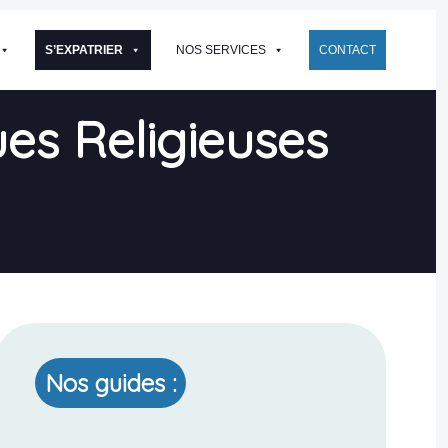
S’EXPATRIER
NOS SERVICES
CONTACT
es Religieuses
Nos guides :