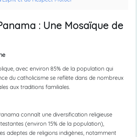
 Panama : Une Mosaïque de
nne
ique, avec environ 85% de la population qui
nance du catholicisme se reflète dans de nombreux
les aux traditions familiales.
anama connaît une diversification religieuse
estantes (environ 15% de la population),
 des adeptes de religions indigènes, notamment