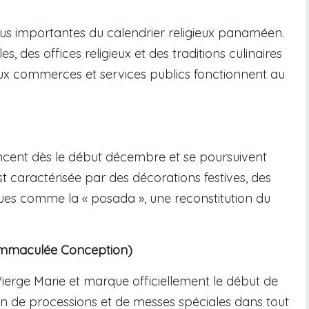
plus importantes du calendrier religieux panaméen.
, des offices religieux et des traditions culinaires
ux commerces et services publics fonctionnent au
ent dès le début décembre et se poursuivent
est caractérisée par des décorations festives, des
ques comme la « posada », une reconstitution du
’Immaculée Conception)
Vierge Marie et marque officiellement le début de
on de processions et de messes spéciales dans tout