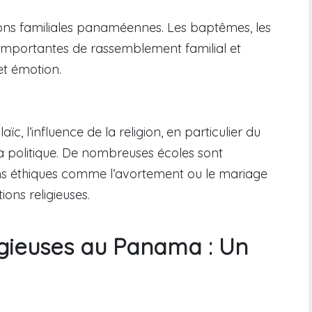
itions familiales panaméennes. Les baptêmes, les
s importantes de rassemblement familial et
et émotion.
ïc, l’influence de la religion, en particulier du
 la politique. De nombreuses écoles sont
ions éthiques comme l’avortement ou le mariage
ons religieuses.
ligieuses au Panama : Un