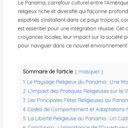
Le Panama, carrefour culturel entre l’Amériqu
religieux riche et diversifié qui façonne profon
expatriés s’installant dans ce pays tropical, c
est essentiel pour une intégration réussie. Cet a
croyances locales, leur impact sur la société 
pour naviguer dans ce nouvel environnement c
Sommaire de l'article
masquer
1
Le Paysage Religieux du Panama : Une M
2
L’Impact des Pratiques Religieuses sur la
3
Les Principales Fêtes Religieuses au Panam
4
Codes de Comportement et Adaptations Né
5
La Liberté Religieuse au Panama : Un Cad
6
Conclusion : L’Importance de l’Ouverture d