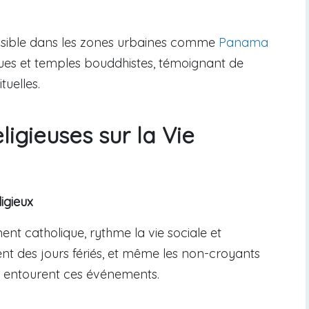
t visible dans les zones urbaines comme
Panama
gues et temples bouddhistes, témoignant de
tuelles.
igieuses sur la Vie
igieux
ent catholique, rythme la vie sociale et
vent des jours fériés, et même les non-croyants
i entourent ces événements.