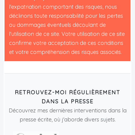
l'expatriation comportant des risques, nous
déclinons toute responsabilité pour les pertes
ou dommages éventuels découlant de
l'utilisation de ce site. Votre utilisation de ce site
confirme votre acceptation de ces conditions
et votre compréhension des risques associés.
RETROUVEZ-MOI RÉGULIÈREMENT
DANS LA PRESSE
Découvrez mes dernières interventions dans la
presse écrite, où j'aborde divers sujets.