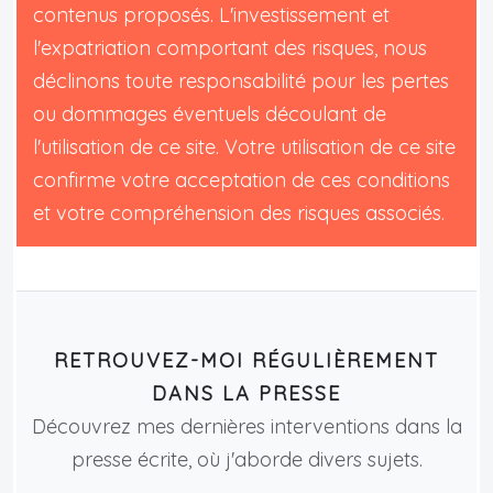
contenus proposés. L'investissement et
l'expatriation comportant des risques, nous
déclinons toute responsabilité pour les pertes
ou dommages éventuels découlant de
l'utilisation de ce site. Votre utilisation de ce site
confirme votre acceptation de ces conditions
et votre compréhension des risques associés.
RETROUVEZ-MOI RÉGULIÈREMENT
DANS LA PRESSE
Découvrez mes dernières interventions dans la
presse écrite, où j'aborde divers sujets.