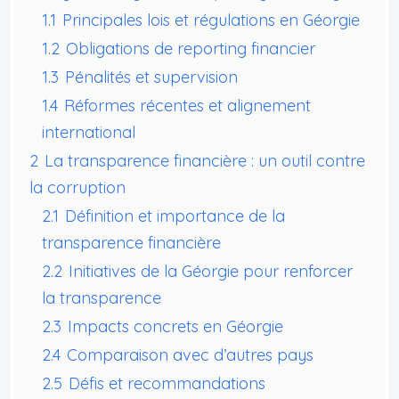
1.1
Principales lois et régulations en Géorgie
1.2
Obligations de reporting financier
1.3
Pénalités et supervision
1.4
Réformes récentes et alignement
international
2
La transparence financière : un outil contre
la corruption
2.1
Définition et importance de la
transparence financière
2.2
Initiatives de la Géorgie pour renforcer
la transparence
2.3
Impacts concrets en Géorgie
2.4
Comparaison avec d’autres pays
2.5
Défis et recommandations