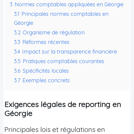
3
Normes comptables appliquées en Géorgie
3.1
Principales normes comptables en
Géorgie
3.2
Organisme de régulation
3.3
Réformes récentes
3.4
Impact sur la transparence financière
3.5
Pratiques comptables courantes
3.6
Spécificités locales
3.7
Exemples concrets
Exigences légales de reporting en
Géorgie
Principales lois et régulations en