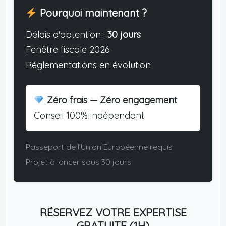
Pourquoi maintenant ?
Délais d'obtention :
30 jours
Fenêtre fiscale 2026
Réglementations en évolution
Zéro frais — Zéro engagement
Conseil 100% indépendant
Passeport de l’Union Européenne requis
Projet à lancer sous 30 jours
RÉSERVEZ VOTRE EXPERTISE
GRATUITE (1H)