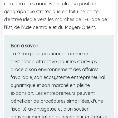
cinq dernières années. De plus, sa position
géographique stratégique en fait une porte
d’entrée idéale vers les marchés de l’Europe de
l’Est, de l’Asie centrale et du Moyen-Orient.
Bon à savoir
:
La Géorgie se positionne comme une
destination attractive pour les start-ups
grâce à son environnement des affaires
favorable, son écosystème entrepreneurial
dynamique et son marché en pleine
expansion. Les entrepreneurs peuvent
bénéficier de procédures simplifiées, d'une
fiscalité avantageuse et d'un soutien
gouvernemental pour lancer leur entreprise