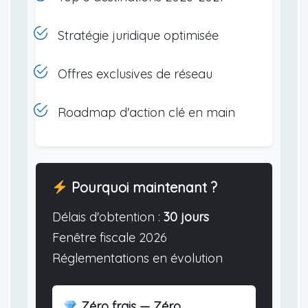
Stratégie juridique optimisée
Offres exclusives de réseau
Roadmap d'action clé en main
Pourquoi maintenant ?
Délais d'obtention :
30 jours
Fenêtre fiscale 2026
Réglementations en évolution
Zéro frais — Zéro