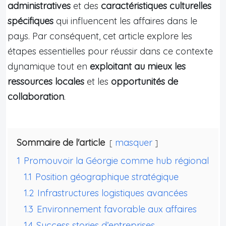
administratives
et des
caractéristiques culturelles
spécifiques
qui influencent les affaires dans le
pays. Par conséquent, cet article explore les
étapes essentielles pour réussir dans ce contexte
dynamique tout en
exploitant au mieux les
ressources locales
et les
opportunités de
collaboration
.
Sommaire de l'article
masquer
1
Promouvoir la Géorgie comme hub régional
1.1
Position géographique stratégique
1.2
Infrastructures logistiques avancées
1.3
Environnement favorable aux affaires
1.4
Success stories d’entreprises