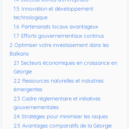
1.5
Innovation et développement
technologique
1.6
Partenariats locaux avantageux
1.7
Efforts gouvernementaux continus
2
Optimiser votre investissement dans les
Balkans
2.1
Secteurs économiques en croissance en
Géorgie
2.2
Ressources naturelles et industries
émergentes
2.3
Cadre réglementaire et initiatives
gouvernementales
2.4
Stratégies pour minimiser les risques
2.5
Avantages comparatifs de la Géorgie