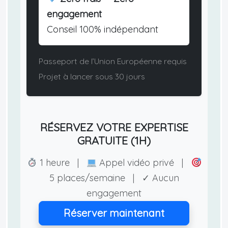
engagement
Conseil 100% indépendant
Passeport de l’Union Européenne requis
Projet à lancer sous 30 jours
RÉSERVEZ VOTRE EXPERTISE
GRATUITE (1H)
1 heure |
Appel vidéo privé |
5 places/semaine | ✓ Aucun
engagement
Réserver maintenant