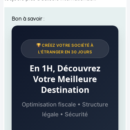
Bon à savoir
:
CRÉEZ VOTRE SOCIÉTÉ À
L'ÉTRANGER EN 30 JOURS
En 1H, Découvrez
Votre Meilleure
Destination
Optimisation fiscale • Structure
légale • Sécurité