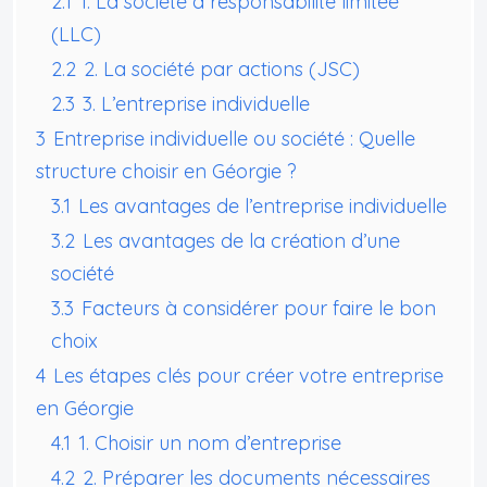
2.1
1. La société à responsabilité limitée
(LLC)
2.2
2. La société par actions (JSC)
2.3
3. L’entreprise individuelle
3
Entreprise individuelle ou société : Quelle
structure choisir en Géorgie ?
3.1
Les avantages de l’entreprise individuelle
3.2
Les avantages de la création d’une
société
3.3
Facteurs à considérer pour faire le bon
choix
4
Les étapes clés pour créer votre entreprise
en Géorgie
4.1
1. Choisir un nom d’entreprise
4.2
2. Préparer les documents nécessaires