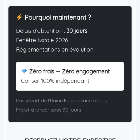
Pourquoi maintenant ?
Délais d'obtention :
30 jours
Fenêtre fiscale 2026
Réglementations en évolution
Zéro frais — Zéro engagement
Conseil 100% indépendant
Passeport de l’Union Européenne requis
Projet à lancer sous 30 jours