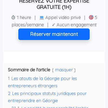
RÉSERVEZ VOTRE EXPERTISE
GRATUITE (1H)
1 heure |
Appel vidéo privé |
5
places/semaine | ✓ Aucun engagement
Réserver maintenant
Sommaire de l'article
masquer
1
Les atouts de la Géorgie pour les
entrepreneurs étrangers
2
Les principaux statuts juridiques pour
entreprendre en Géorgie