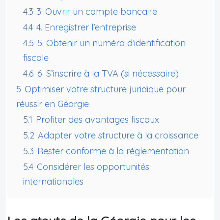
4.3
3. Ouvrir un compte bancaire
4.4
4. Enregistrer l’entreprise
4.5
5. Obtenir un numéro d’identification
fiscale
4.6
6. S’inscrire à la TVA (si nécessaire)
5
Optimiser votre structure juridique pour
réussir en Géorgie
5.1
Profiter des avantages fiscaux
5.2
Adapter votre structure à la croissance
5.3
Rester conforme à la réglementation
5.4
Considérer les opportunités
internationales