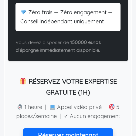
Zéro frais — Zéro engagement —
Conseil indépendant uniquement
Vous devez disposer de
150000 euros
d’épargne immédiatement disponible.
RÉSERVEZ VOTRE EXPERTISE
GRATUITE (1H)
1 heure |
Appel vidéo privé |
5
places/semaine | ✓ Aucun engagement
Réserver maintenant