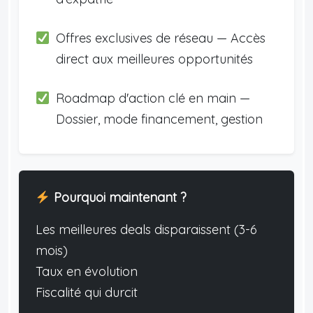
Offres exclusives de réseau — Accès
direct aux meilleures opportunités
Roadmap d'action clé en main —
Dossier, mode financement, gestion
Pourquoi maintenant ?
Les meilleures deals disparaissent (3-6
mois)
Taux en évolution
Fiscalité qui durcit