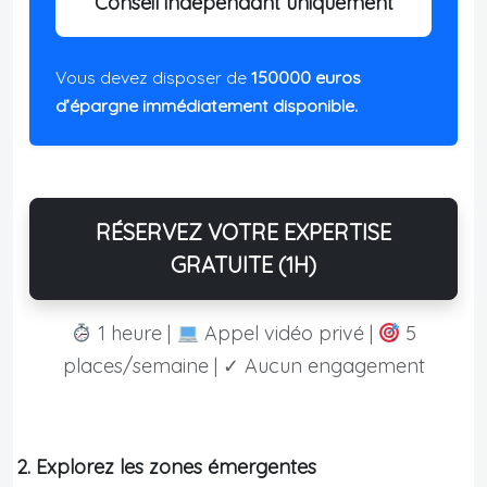
Conseil indépendant uniquement
Vous devez disposer de
150000 euros
d’épargne immédiatement disponible.
RÉSERVEZ VOTRE EXPERTISE
GRATUITE (1H)
1 heure |
Appel vidéo privé |
5
places/semaine | ✓ Aucun engagement
2. Explorez les zones émergentes