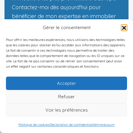
Contactez-moi dès aujourd'hui pour
bénéficier de mon expertise en immobilier
international et découvrir les meilleures
Gérer le consentement
opportunités d'investissement sur la côte
Pour offrir les meilleures expériences, nous utilisons des technologies telles
portugaise. Ensemble, nous transformerons
que les cookies pour stocker et/ou accéder aux informations des appareils.
Le fait de consentir à ces technologies nous permettra de traiter des
votre vision d'une vie au bord de l'eau en
données telles que le comportement de navigation ou les ID uniques sur ce
réalité !
site. Le fait de ne pas consentir ou de retirer son consentement peut avoir
un effet négatif sur certaines caractéristiques et fonctions.
Accepter
Décharge de responsabilité :
Les informations
Refuser
fournies sur ce site web sont présentées à titre
informatif uniquement et ne constituent en
Voir les préférences
aucun cas des conseils financiers, juridiques ou
professionnels. Nous vous encourageons à
Politique de cookies
Déclaration de confidentialité
Impressum