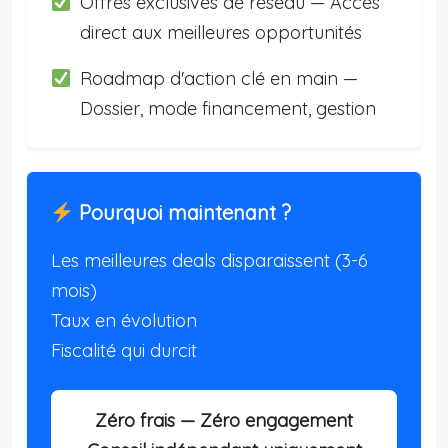
Offres exclusives de réseau — Accès
direct aux meilleures opportunités
Roadmap d'action clé en main —
Dossier, mode financement, gestion
Pourquoi maintenant ?
Les meilleures deals disparaissent (3-6
mois)
Taux en évolution
Fiscalité qui durcit
Zéro frais — Zéro engagement