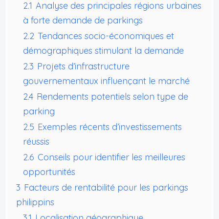
2.1
Analyse des principales régions urbaines
à forte demande de parkings
2.2
Tendances socio-économiques et
démographiques stimulant la demande
2.3
Projets d’infrastructure
gouvernementaux influençant le marché
2.4
Rendements potentiels selon type de
parking
2.5
Exemples récents d’investissements
réussis
2.6
Conseils pour identifier les meilleures
opportunités
3
Facteurs de rentabilité pour les parkings
philippins
3.1
Localisation géographique