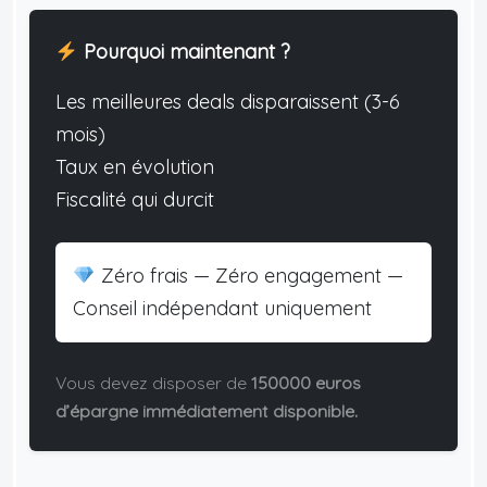
Pourquoi maintenant ?
Les meilleures deals disparaissent (3-6
mois)
Taux en évolution
Fiscalité qui durcit
Zéro frais — Zéro engagement —
Conseil indépendant uniquement
Vous devez disposer de
150000 euros
d’épargne immédiatement disponible.