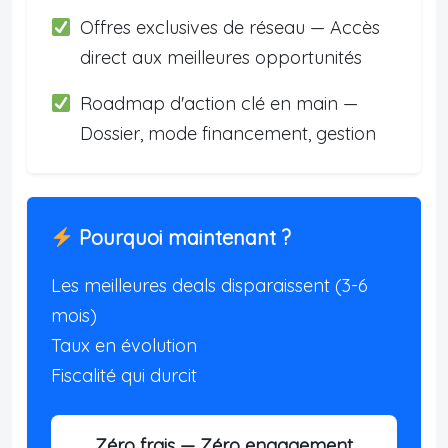
Offres exclusives de réseau — Accès
direct aux meilleures opportunités
Roadmap d'action clé en main —
Dossier, mode financement, gestion
Pourquoi maintenant ?
Les meilleures deals disparaissent (3-6
mois)
Taux en évolution
Fiscalité qui durcit
Zéro frais — Zéro engagement