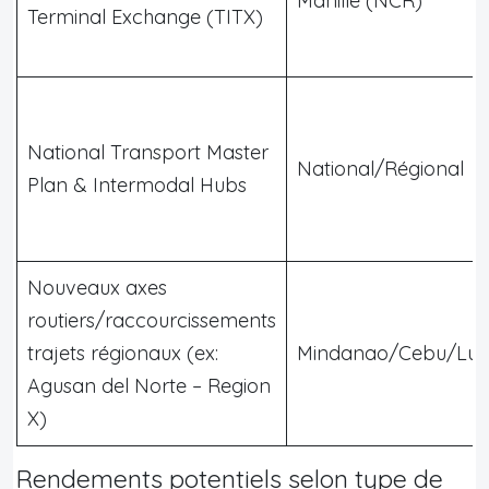
Manille (NCR)
Terminal Exchange (TITX)
National Transport Master
National/Régional
Plan & Intermodal Hubs
Nouveaux axes
routiers/raccourcissements
trajets régionaux (ex:
Mindanao/Cebu/Lu
Agusan del Norte – Region
X)
Rendements potentiels selon type de