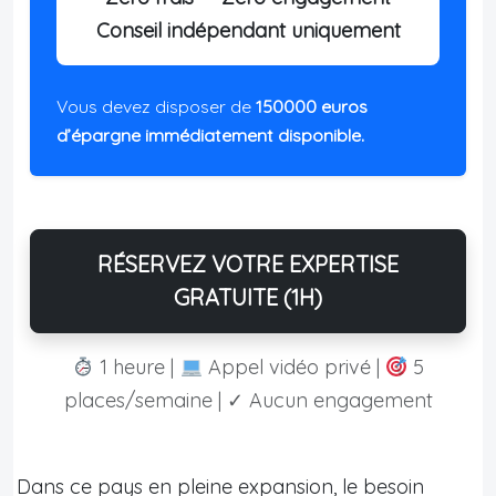
Conseil indépendant uniquement
Vous devez disposer de
150000 euros
d’épargne immédiatement disponible.
RÉSERVEZ VOTRE EXPERTISE
GRATUITE (1H)
1 heure |
Appel vidéo privé |
5
places/semaine | ✓ Aucun engagement
Dans ce pays en pleine expansion, le besoin