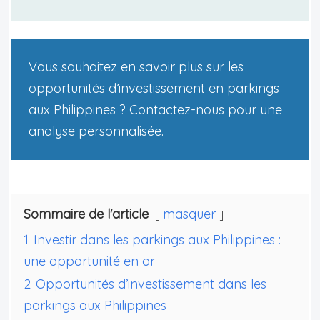
Vous souhaitez en savoir plus sur les
opportunités d’investissement en parkings
aux Philippines ? Contactez-nous pour une
analyse personnalisée.
Sommaire de l'article
masquer
1
Investir dans les parkings aux Philippines :
une opportunité en or
2
Opportunités d’investissement dans les
parkings aux Philippines