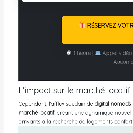
RÉSERVEZ VOTRE
1 heure |
Appel vidéo 
Aucun 
L’impact sur le marché locatif
Cependant, l’afflux soudain de
digital nomads
marché locatif
, créant une dynamique nouvelle
arrivants à la recherche de logements confort