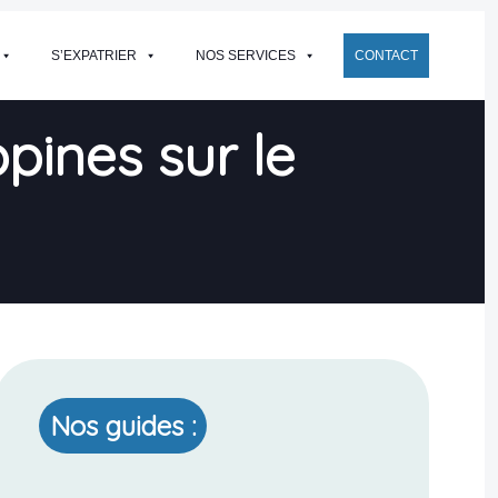
S’EXPATRIER
NOS SERVICES
CONTACT
pines sur le
Nos guides :