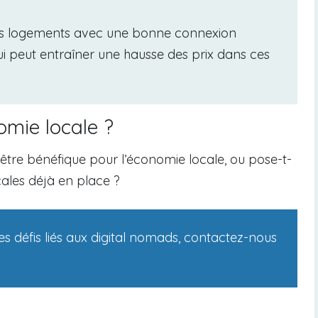
es logements avec une bonne connexion
ui peut entraîner une hausse des prix dans ces
omie locale ?
être bénéfique pour l’économie locale, ou pose-t-
ales déjà en place ?
les défis liés aux digital nomads, contactez-nous