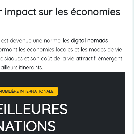
r impact sur les économies
le est devenue une norme, les
digital nomads
sformant les économies locales et les modes de vie
adisiaques et son coût de la vie attractif, émergent
lleurs itinérants.
OBILIÈRE INTERNATIONALE
EILLEURES
NATIONS