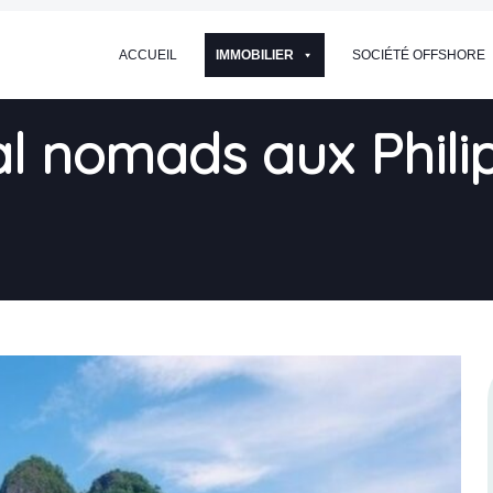
ACCUEIL
IMMOBILIER
SOCIÉTÉ OFFSHORE
al nomads aux Philip