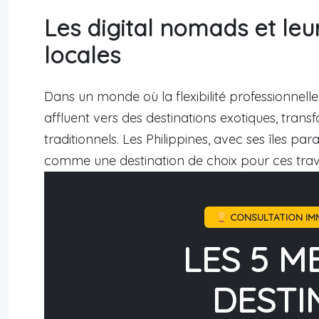
Les digital nomads et leu
locales
Dans un monde où la flexibilité professionnel
affluent vers des destinations exotiques, tran
traditionnels. Les Philippines, avec ses îles par
comme une destination de choix pour ces travai
CONSULTATION IMM
LES 5 M
DESTI