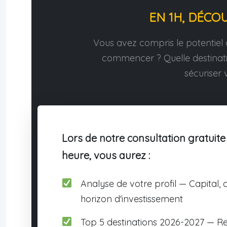
EN 1H, DÉCO
Vous avez compris le potentiel d
commencer ? Quelle destina
sécuriser v
Lors de notre consultation gratuite
heure, vous aurez :
Analyse de votre profil — Capital, o
horizon d'investissement
Top 5 destinations 2026-2027 — R