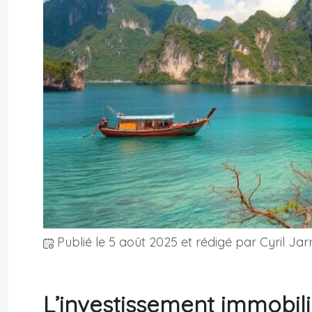
Publié le
5 août 2025
et rédigé par Cyril Jar
L’investissement immobili