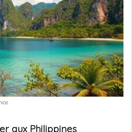
nias
er aux Philippines