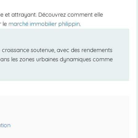
le et attrayant. Découvrez comment elle
r le
marché immobilier philippin
.
 croissance soutenue, avec des rendements
0% dans les zones urbaines dynamiques comme
ution