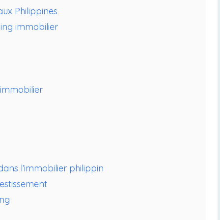
ux Philippines
ng immobilier
 immobilier
dans l’immobilier philippin
vestissement
ing