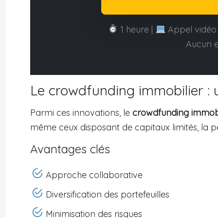
1 heure |
Appel vidéo 
Aucun 
Le crowdfunding immobilier : 
Parmi ces innovations, le
crowdfunding immobi
même ceux disposant de capitaux limités, la poss
Avantages clés
Approche collaborative
Diversification des portefeuilles
Minimisation des risques