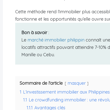
Cette méthode rend l’immobilier plus accessib
fonctionne et les opportunités qu’elle ouvre su
Bon à savoir
:
Le
marché immobilier philippin
connaît une
locatifs attractifs pouvant atteindre 7-1
Manille ou Cebu.
Sommaire de l'article
masquer
1
L’investissement immobilier aux Philippines
1.1
Le crowdfunding immobilier : une révol
1.1.1
Avantages clés