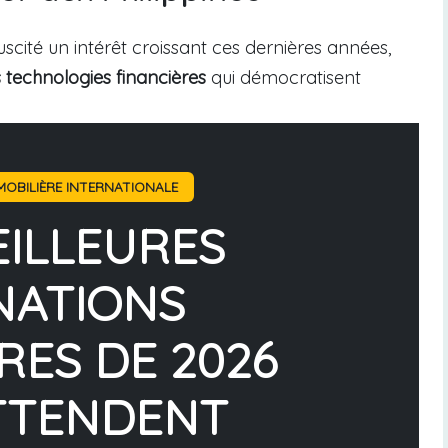
scité un intérêt croissant ces dernières années,
 technologies financières
qui démocratisent
OBILIÈRE INTERNATIONALE
EILLEURES
NATIONS
RES DE 2026
TTENDENT