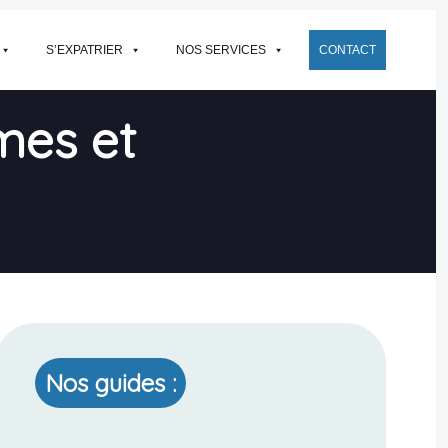
S’EXPATRIER
NOS SERVICES
CONTACT
rmes et
Nos guides :