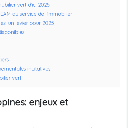
bilier vert d’ici 2025
EEAM au service de l’immobilier
es: un levier pour 2025
isponibles
iers
nementales incitatives
ilier vert
ppines: enjeux et