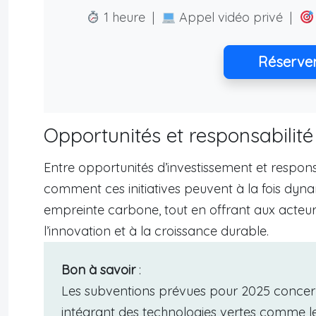
1 heure |
Appel vidéo privé |
Réserve
Opportunités et responsabilit
Entre opportunités d’investissement et respons
comment ces initiatives peuvent à la fois dyna
empreinte carbone, tout en offrant aux acte
l’innovation et à la croissance durable.
Bon à savoir
:
Les subventions prévues pour 2025 concern
intégrant des technologies vertes comme le