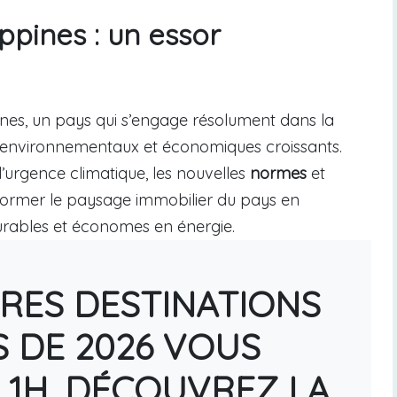
ippines : un essor
pines, un pays qui s’engage résolument dans la
is environnementaux et économiques croissants.
’urgence climatique, les nouvelles
normes
et
former le paysage immobilier du pays en
urables et économes en énergie.
URES DESTINATIONS
S DE 2026 VOUS
 1H, DÉCOUVREZ LA