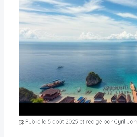
Publié le
5 août 2025
et rédigé par Cyril Jar