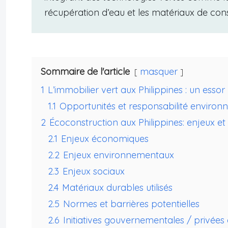
récupération d’eau et les matériaux de cons
Sommaire de l'article
masquer
1
L’immobilier vert aux Philippines : un esso
1.1
Opportunités et responsabilité enviro
2
Écoconstruction aux Philippines: enjeux et
2.1
Enjeux économiques
2.2
Enjeux environnementaux
2.3
Enjeux sociaux
2.4
Matériaux durables utilisés
2.5
Normes et barrières potentielles
2.6
Initiatives gouvernementales / privées e