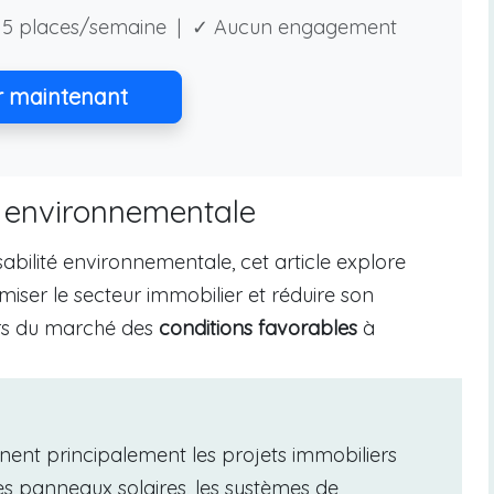
5 places/semaine | ✓ Aucun engagement
r maintenant
é environnementale
abilité environnementale, cet article explore
miser le secteur immobilier et réduire son
urs du marché des
conditions favorables
à
ent principalement les projets immobiliers
s panneaux solaires, les systèmes de