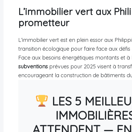
L’immobilier vert aux Phil
prometteur
L’immobilier vert est en plein essor aux Philip
transition écologique pour faire face aux déf
Face aux besoins énergétiques montants et à l
subventions
prévues pour 2025 visent à trans
encourageant la construction de bâtiments d
LES 5 MEILLE
IMMOBILIÈRE
ATTENDENT — EN