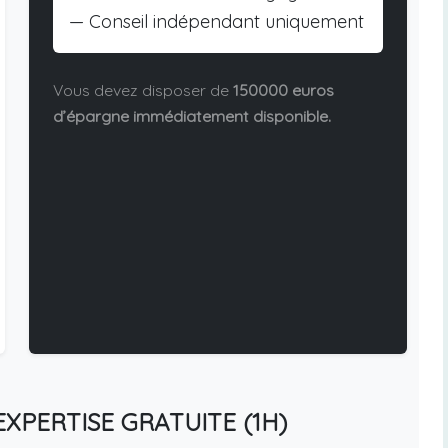
— Conseil indépendant uniquement
Vous devez disposer de
150000 euros
d’épargne immédiatement disponible.
XPERTISE GRATUITE (1H)