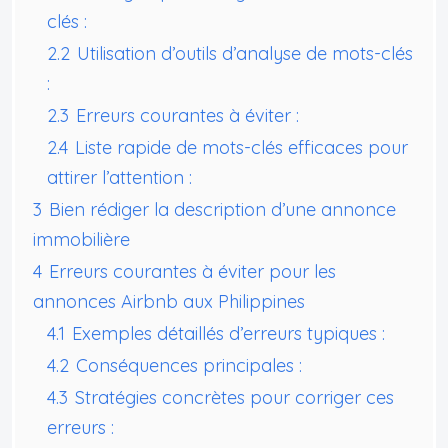
clés :
2.2
Utilisation d’outils d’analyse de mots-clés
:
2.3
Erreurs courantes à éviter :
2.4
Liste rapide de mots-clés efficaces pour
attirer l’attention :
3
Bien rédiger la description d’une annonce
immobilière
4
Erreurs courantes à éviter pour les
annonces Airbnb aux Philippines
4.1
Exemples détaillés d’erreurs typiques :
4.2
Conséquences principales :
4.3
Stratégies concrètes pour corriger ces
erreurs :