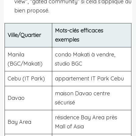
view”, “gated community” si cela s’applique au
bien proposé.
Mots-clés efficaces
Ville/Quartier
exemples
Manila
condo Makati à vendre,
(BGC/Makati)
studio BGC
Cebu (IT Park)
appartement IT Park Cebu
maison Davao centre
Davao
sécurisé
résidence Bay Area près
Bay Area
Mall of Asia