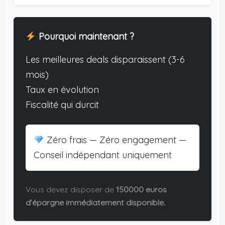
Pourquoi maintenant ?
Les meilleures deals disparaissent (3-6
mois)
Taux en évolution
Fiscalité qui durcit
Zéro frais — Zéro engagement —
Conseil indépendant uniquement
Vous devez disposer de
150000 euros
d’épargne immédiatement disponible.