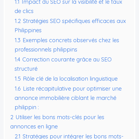
1.1
Impact du SEO sur la visibilité et le taux
de clics
1.2
Stratégies SEO spécifiques efficaces aux
Philippines
1.3
Exemples concrets observés chez les
professionnels philippins
1.4
Correction courante grâce au SEO
structuré
1.5
Rôle clé de la localisation linguistique
1.6
Liste récapitulative pour optimiser une
annonce immobilière ciblant le marché
philippin :
2
Utiliser les bons mots-clés pour les
annonces en ligne
2.1
Stratégies pour intégrer les bons mots-