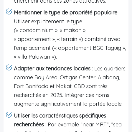
cherchent dans ces zones attractives.
Mentionner le type de propriété populaire
:
Utiliser explicitement le type
(« condominium », « maison »,
« appartement », « terrain ») combiné avec
l’emplacement (« appartement BGC Taguig »,
« villa Palawan »).
Adapter aux tendances locales
: Les quartiers
comme Bay Area, Ortigas Center, Alabang,
Fort Bonifacio et Makati CBD sont très
recherchés en 2025. Intégrer ces noms
augmente significativement la portée locale.
Utiliser les caractéristiques spécifiques
recherchées
: Par exemple “near MRT”, “sea