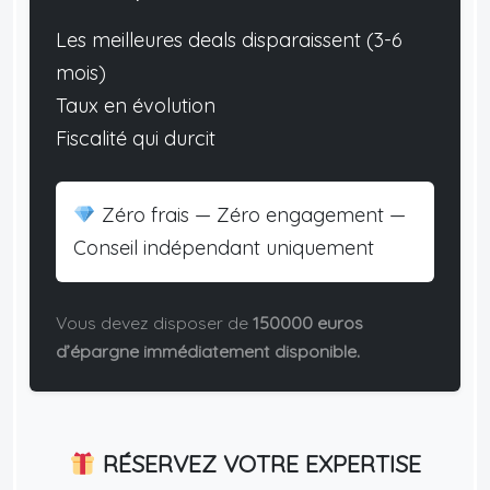
Les meilleures deals disparaissent (3-6
mois)
Taux en évolution
Fiscalité qui durcit
Zéro frais — Zéro engagement —
Conseil indépendant uniquement
Vous devez disposer de
150000 euros
d’épargne immédiatement disponible.
RÉSERVEZ VOTRE EXPERTISE