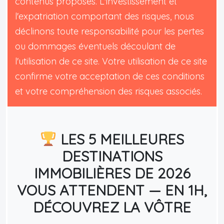
contenus proposés. L'investissement et
l'expatriation comportant des risques, nous
déclinons toute responsabilité pour les pertes
ou dommages éventuels découlant de
l'utilisation de ce site. Votre utilisation de ce site
confirme votre acceptation de ces conditions
et votre compréhension des risques associés.
LES 5 MEILLEURES
DESTINATIONS
IMMOBILIÈRES DE 2026
VOUS ATTENDENT — EN 1H,
DÉCOUVREZ LA VÔTRE