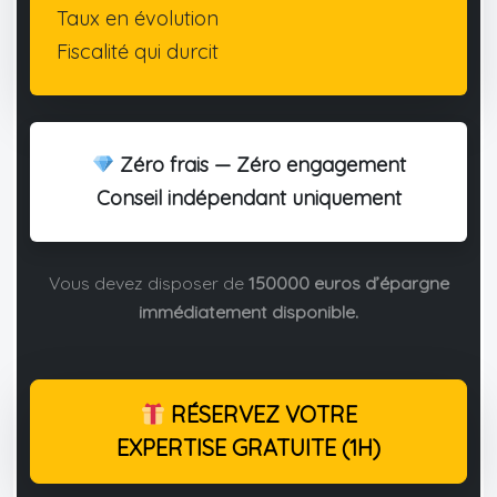
Taux en évolution
Fiscalité qui durcit
Zéro frais — Zéro engagement
Conseil indépendant uniquement
Vous devez disposer de
150000 euros d’épargne
immédiatement disponible.
RÉSERVEZ VOTRE
EXPERTISE GRATUITE (1H)