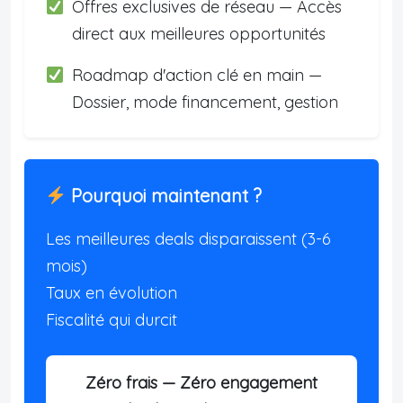
Offres exclusives de réseau — Accès
direct aux meilleures opportunités
Roadmap d'action clé en main —
Dossier, mode financement, gestion
Pourquoi maintenant ?
Les meilleures deals disparaissent (3-6
mois)
Taux en évolution
Fiscalité qui durcit
Zéro frais — Zéro engagement