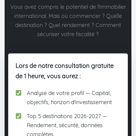
Vous avez compris le potentiel de l'immobilier
international. Mais où commencer ? Quelle
destination ? Quel rendement ? Comment
sécuriser votre fiscalité ?
Lors de notre consultation gratuite
de 1 heure, vous aurez :
Analyse de votre profil — Capital,
objectifs, horizon d'investissement
Top 5 destinations 2026-2027 —
Rendement, sécurité, données
complètes