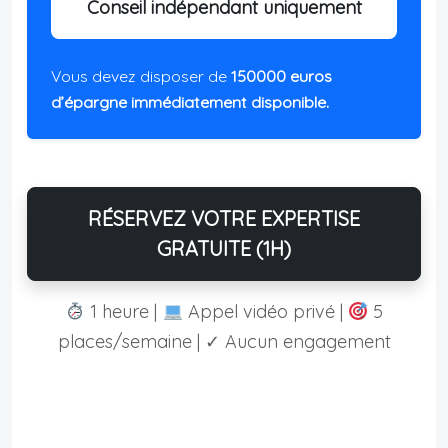
Conseil indépendant uniquement
Vous devez disposer de
150000 euros
d’épargne immédiatement disponible.
RÉSERVEZ VOTRE EXPERTISE
GRATUITE (1H)
1 heure |
Appel vidéo privé |
5
places/semaine | ✓ Aucun engagement