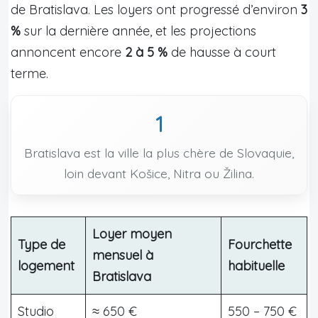
de Bratislava. Les loyers ont progressé d’environ
3
%
sur la dernière année, et les projections
annoncent encore
2 à 5 %
de hausse à court
terme.
1
Bratislava est la ville la plus chère de Slovaquie,
loin devant Košice, Nitra ou Žilina.
Loyer moyen
Type de
Fourchette
mensuel à
logement
habituelle
Bratislava
Studio
≈ 650 €
550 – 750 €