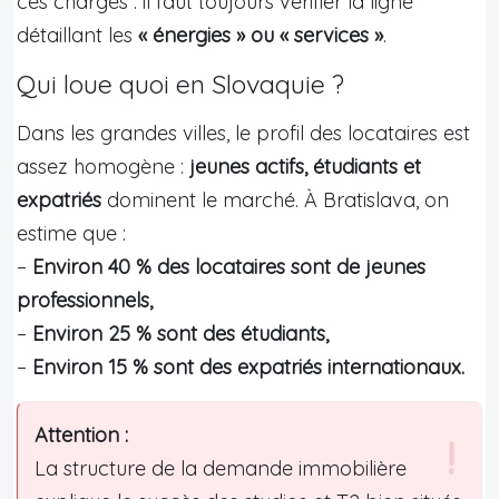
ces charges : il faut toujours vérifier la ligne
détaillant les
« énergies » ou « services »
.
Qui loue quoi en Slovaquie ?
Dans les grandes villes, le profil des locataires est
assez homogène :
jeunes actifs, étudiants et
expatriés
dominent le marché. À Bratislava, on
estime que :
–
Environ 40 % des locataires sont de jeunes
professionnels,
–
Environ 25 % sont des étudiants,
–
Environ 15 % sont des expatriés internationaux.
Attention :
La structure de la demande immobilière