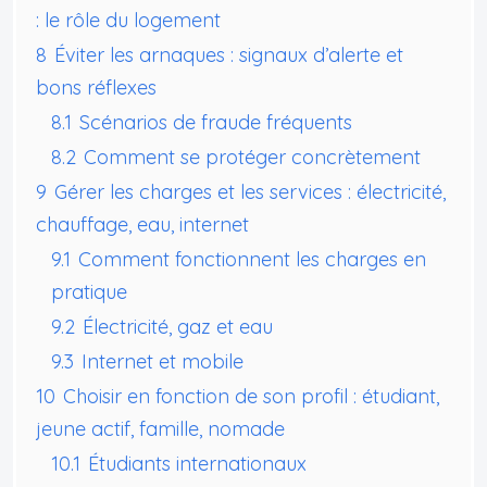
: le rôle du logement
8
Éviter les arnaques : signaux d’alerte et
bons réflexes
8.1
Scénarios de fraude fréquents
8.2
Comment se protéger concrètement
9
Gérer les charges et les services : électricité,
chauffage, eau, internet
9.1
Comment fonctionnent les charges en
pratique
9.2
Électricité, gaz et eau
9.3
Internet et mobile
10
Choisir en fonction de son profil : étudiant,
jeune actif, famille, nomade
10.1
Étudiants internationaux