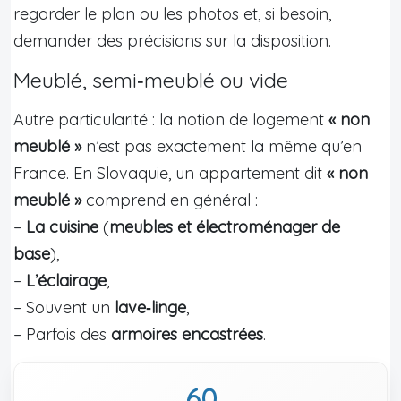
regarder le plan ou les photos et, si besoin,
demander des précisions sur la disposition.
Meublé, semi‑meublé ou vide
Autre particularité : la notion de logement
« non
meublé »
n’est pas exactement la même qu’en
France. En Slovaquie, un appartement dit
« non
meublé »
comprend en général :
–
La cuisine
(
meubles et électroménager de
base
),
–
L’éclairage
,
– Souvent un
lave‑linge
,
– Parfois des
armoires encastrées
.
60