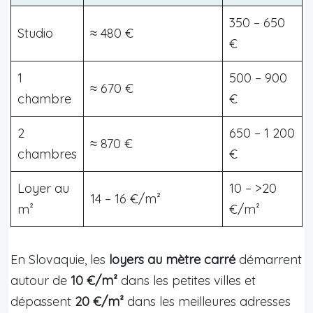
350 – 650
Studio
≈ 480 €
€
1
500 – 900
≈ 670 €
chambre
€
2
650 – 1 200
≈ 870 €
chambres
€
Loyer au
10 – >20
14 – 16 €/m²
m²
€/m²
En Slovaquie, les
loyers au mètre carré
démarrent
autour de
10 €/m²
dans les petites villes et
dépassent
20 €/m²
dans les meilleures adresses