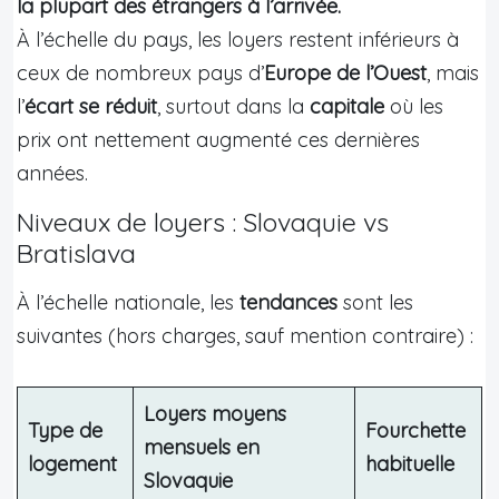
la plupart des étrangers à l’arrivée.
À l’échelle du pays, les loyers restent inférieurs à
ceux de nombreux pays d’
Europe de l’Ouest
, mais
l’
écart se réduit
, surtout dans la
capitale
où les
prix ont nettement augmenté ces dernières
années.
Niveaux de loyers : Slovaquie vs
Bratislava
À l’échelle nationale, les
tendances
sont les
suivantes (hors charges, sauf mention contraire) :
Loyers moyens
Type de
Fourchette
mensuels en
logement
habituelle
Slovaquie