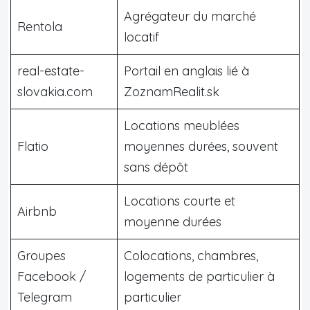
Agrégateur du marché
Rentola
locatif
real-estate-
Portail en anglais lié à
slovakia.com
ZoznamRealit.sk
Locations meublées
Flatio
moyennes durées, souvent
sans dépôt
Locations courte et
Airbnb
moyenne durées
Groupes
Colocations, chambres,
Facebook /
logements de particulier à
Telegram
particulier