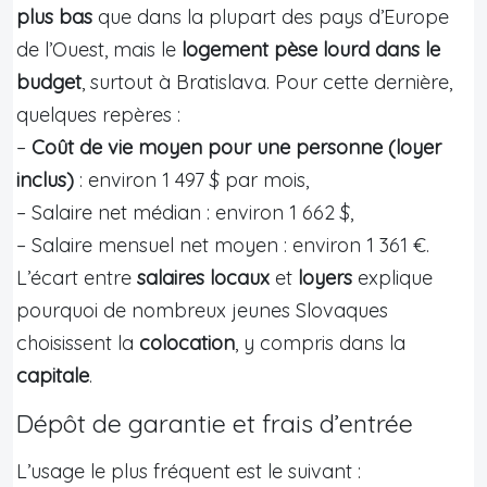
plus bas
que dans la plupart des pays d’Europe
de l’Ouest, mais le
logement pèse lourd dans le
budget
, surtout à Bratislava. Pour cette dernière,
quelques repères :
–
Coût de vie moyen pour une personne (loyer
inclus)
: environ 1 497 $ par mois,
– Salaire net médian : environ 1 662 $,
– Salaire mensuel net moyen : environ 1 361 €.
L’écart entre
salaires locaux
et
loyers
explique
pourquoi de nombreux jeunes Slovaques
choisissent la
colocation
, y compris dans la
capitale
.
Dépôt de garantie et frais d’entrée
L’usage le plus fréquent est le suivant :