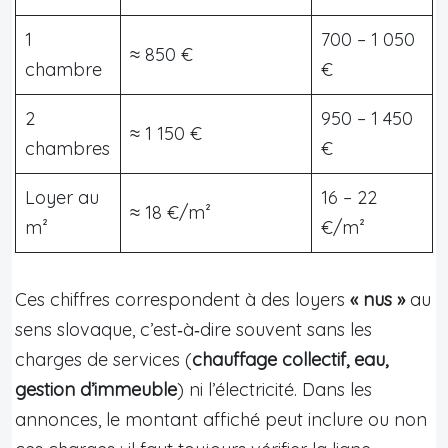
1
700 – 1 050
≈ 850 €
chambre
€
2
950 – 1 450
≈ 1 150 €
chambres
€
Loyer au
16 – 22
≈ 18 €/m²
m²
€/m²
Ces chiffres correspondent à des loyers
« nus »
au
sens slovaque, c’est‑à‑dire souvent sans les
charges de services (
chauffage collectif, eau,
gestion d’immeuble
) ni l’électricité. Dans les
annonces, le montant affiché peut inclure ou non