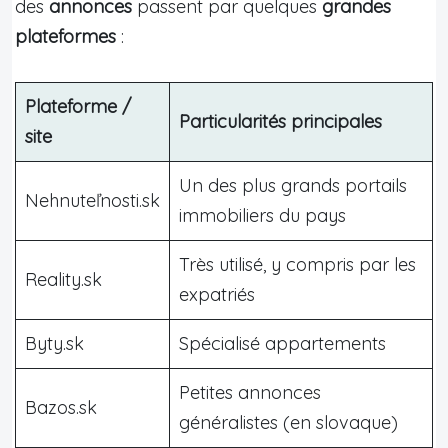
des
annonces
passent par quelques
grandes
plateformes
:
Plateforme /
Particularités principales
site
Un des plus grands portails
Nehnuteľnosti.sk
immobiliers du pays
Très utilisé, y compris par les
Reality.sk
expatriés
Byty.sk
Spécialisé appartements
Petites annonces
Bazos.sk
généralistes (en slovaque)