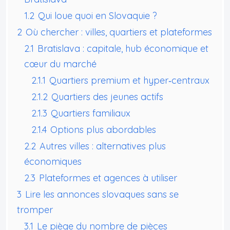
1.2
Qui loue quoi en Slovaquie ?
2
Où chercher : villes, quartiers et plateformes
2.1
Bratislava : capitale, hub économique et
cœur du marché
2.1.1
Quartiers premium et hyper‑centraux
2.1.2
Quartiers des jeunes actifs
2.1.3
Quartiers familiaux
2.1.4
Options plus abordables
2.2
Autres villes : alternatives plus
économiques
2.3
Plateformes et agences à utiliser
3
Lire les annonces slovaques sans se
tromper
3.1
Le piège du nombre de pièces