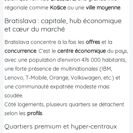
régionale comme
Košice
ou une
ville moyenne
.
Bratislava : capitale, hub économique
et cœur du marché
Bratislava concentre à la fois les
offres
et la
concurrence
. C’est le
centre économique
du pays,
avec une population d’environ 476 000 habitants,
une forte présence de multinationales (IBM,
Lenovo, T‑Mobile, Orange, Volkswagen, etc.) et
une communauté expatriée modeste mais
soudée.
Côté logements, plusieurs quartiers se détachent
selon les
profils
.
Quartiers premium et hyper‑centraux