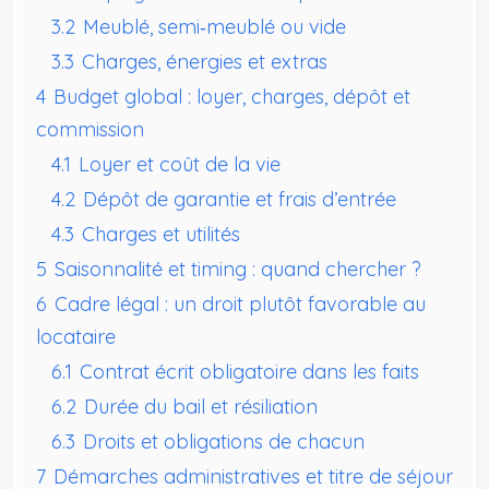
3.2
Meublé, semi‑meublé ou vide
3.3
Charges, énergies et extras
4
Budget global : loyer, charges, dépôt et
commission
4.1
Loyer et coût de la vie
4.2
Dépôt de garantie et frais d’entrée
4.3
Charges et utilités
5
Saisonnalité et timing : quand chercher ?
6
Cadre légal : un droit plutôt favorable au
locataire
6.1
Contrat écrit obligatoire dans les faits
6.2
Durée du bail et résiliation
6.3
Droits et obligations de chacun
7
Démarches administratives et titre de séjour