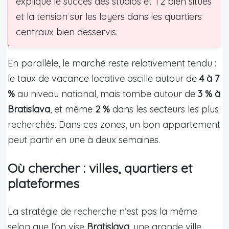
explique le succès des studios et T2 bien situés
et la tension sur les loyers dans les quartiers
centraux bien desservis.
En parallèle, le marché reste relativement tendu :
le taux de vacance locative oscille autour de
4 à 7
%
au niveau national, mais tombe autour de
3 % à
Bratislava
, et même
2 %
dans les secteurs les plus
recherchés. Dans ces zones, un bon appartement
peut partir en une à deux semaines.
Où chercher : villes, quartiers et
plateformes
La stratégie de recherche n’est pas la même
selon que l’on vise
Bratislava
, une grande ville