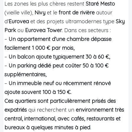
Les zones les plus chères restent
Staré Mesto
(vieille ville),
Nivy
et le
front de rivière
autour
d’
Eurovea
et des projets ultramodernes type
Sky
Park
ou
Eurovea Tower
. Dans ces secteurs :
–
Un appartement d’une chambre dépasse
facilement 1 000 € par mois,
–
Un balcon ajoute typiquement 30 à 60 €,
–
Un parking dédié peut coûter 50 à 100 €
supplémentaires,
–
Un immeuble neuf ou récemment rénové
ajoute souvent 100 à 150 €.
Ces quartiers sont particulièrement prisés des
expatriés
qui recherchent un
environnement très
central, international, avec cafés, restaurants et
bureaux à quelques minutes à pied
.