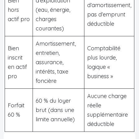
Bien
d’exploitation
d’amortissement,
hors
(eau, énergie,
pas d’emprunt
actif pro
charges
déductible
courantes)
Amortissement,
Bien
Comptabilité
entretien,
inscrit
plus lourde,
assurance,
en actif
logique «
intérêts, taxe
pro
business »
foncière
Aucune charge
60 % du loyer
Forfait
réelle
brut (dans une
60 %
supplémentaire
limite annuelle)
déductible