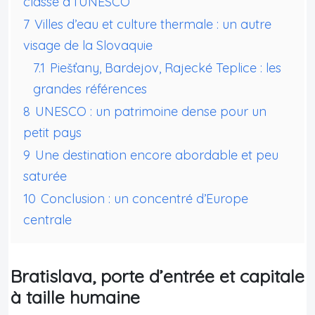
classé à l’UNESCO
7
Villes d’eau et culture thermale : un autre
visage de la Slovaquie
7.1
Piešťany, Bardejov, Rajecké Teplice : les
grandes références
8
UNESCO : un patrimoine dense pour un
petit pays
9
Une destination encore abordable et peu
saturée
10
Conclusion : un concentré d’Europe
centrale
Bratislava, porte d’entrée et capitale
à taille humaine