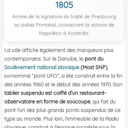
1805
Année de la signature du traité de Presbourg
au palais Primatial, consacrant la victoire de
Napoléon à Austerlitz.
La ville affiche également des marqueurs plus
contemporains. Sur le Danube, le
pont du
Soulèvement national slovaque
(Most SNP)
,
surnommé “pont UFO”, a été construit entre la fin
des années 1960 et le début des années 1970. Son
tablier suspendu est coiffé d’un restaurant-
observatoire en forme de soucoupe
, qui fait du
pont l’un des plus grands ponts suspendus de ce
type au monde. Plus loin, l’immeuble de la Radio
slovaque, construit à l’époque socialiste sous la