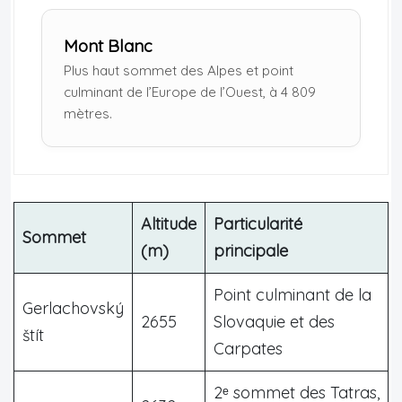
Mont Blanc
Plus haut sommet des Alpes et point
culminant de l’Europe de l’Ouest, à 4 809
mètres.
Altitude
Particularité
Sommet
(m)
principale
Point culminant de la
Gerlachovský
2655
Slovaquie et des
štít
Carpates
2ᵉ sommet des Tatras,