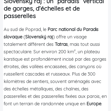
Slovenský raj : un “paradis” vertical
de gorges, d’échelles et de
passerelles
Au sud de Poprad, le
Parc national du Paradis
slovaque
(
Slovenský raj
) offre un visage
totalement différent des
Tatras
, mais tout aussi
spectaculaire. Sur environ 200 km², un plateau
karstique est profondément incisé par des gorges
étroites, des vallées encaissées, des canyons où
ruissellent cascades et ruisseaux. Plus de 300
kilomètres de sentiers, souvent aménagés avec
des échelles métalliques, des chaînes, des
passerelles et des passerelles fixées aux parois, en
font un terrain de randonnée unique en
Europe
.