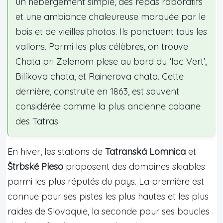
un hébergement simple, des repas roboratifs
et une ambiance chaleureuse marquée par le
bois et de vieilles photos. Ils ponctuent tous les
vallons. Parmi les plus célèbres, on trouve
Chata pri Zelenom plese au bord du ‘lac Vert’,
Bilíkova chata, et Rainerova chata. Cette
dernière, construite en 1863, est souvent
considérée comme la plus ancienne cabane
des Tatras.
En hiver, les stations de
Tatranská Lomnica
et
Štrbské Pleso
proposent des domaines skiables
parmi les plus réputés du pays. La première est
connue pour ses pistes les plus hautes et les plus
raides de Slovaquie, la seconde pour ses boucles