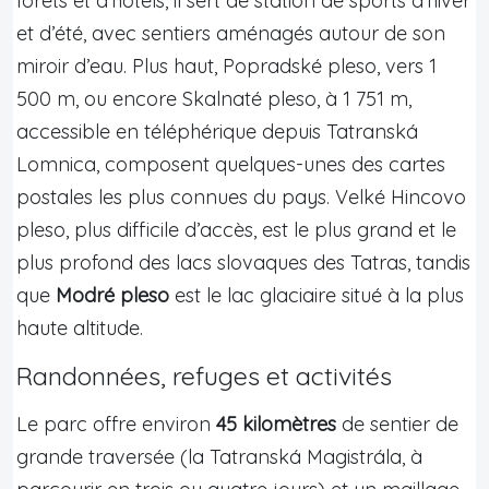
forêts et d’hôtels, il sert de station de sports d’hiver
et d’été, avec sentiers aménagés autour de son
miroir d’eau. Plus haut, Popradské pleso, vers 1
500 m, ou encore Skalnaté pleso, à 1 751 m,
accessible en téléphérique depuis Tatranská
Lomnica, composent quelques-unes des cartes
postales les plus connues du pays. Velké Hincovo
pleso, plus difficile d’accès, est le plus grand et le
plus profond des lacs slovaques des Tatras, tandis
que
Modré pleso
est le lac glaciaire situé à la plus
haute altitude.
Randonnées, refuges et activités
Le parc offre environ
45 kilomètres
de sentier de
grande traversée (la Tatranská Magistrála, à