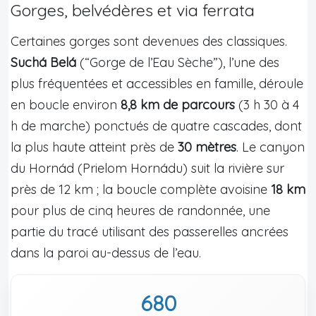
Gorges, belvédères et via ferrata
Certaines gorges sont devenues des classiques.
Suchá Belá
(“Gorge de l’Eau Sèche”), l’une des
plus fréquentées et accessibles en famille, déroule
en boucle environ
8,8 km de parcours
(3 h 30 à 4
h de marche) ponctués de quatre cascades, dont
la plus haute atteint près de
30 mètres
. Le canyon
du Hornád (Prielom Hornádu) suit la rivière sur
près de 12 km ; la boucle complète avoisine
18 km
pour plus de cinq heures de randonnée, une
partie du tracé utilisant des passerelles ancrées
dans la paroi au-dessus de l’eau.
680