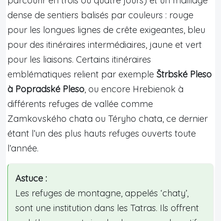
parcourir en trois ou quatre jours) et un maillage
dense de sentiers balisés par couleurs : rouge
pour les longues lignes de crête exigeantes, bleu
pour des itinéraires intermédiaires, jaune et vert
pour les liaisons. Certains itinéraires
emblématiques relient par exemple
Štrbské Pleso
à Popradské Pleso
, ou encore Hrebienok à
différents refuges de vallée comme
Zamkovského chata ou Téryho chata, ce dernier
étant l’un des plus hauts refuges ouverts toute
l’année.
Astuce :
Les refuges de montagne, appelés ‘chaty’,
sont une institution dans les Tatras. Ils offrent