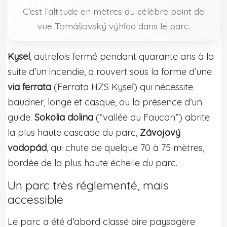
C’est l’altitude en mètres du célèbre point de
vue Tomášovský výhľad dans le parc.
Kysel
, autrefois fermé pendant quarante ans à la
suite d’un incendie, a rouvert sous la forme d’une
via ferrata
(Ferrata HZS Kyseľ) qui nécessite
baudrier, longe et casque, ou la présence d’un
guide.
Sokolia dolina
(“vallée du Faucon”) abrite
la plus haute cascade du parc,
Závojový
vodopád
, qui chute de quelque 70 à 75 mètres,
bordée de la plus haute échelle du parc.
Un parc très réglementé, mais
accessible
Le parc a été d’abord classé aire paysagère