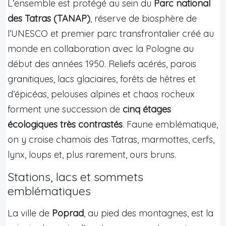
L’ensemble est protégé au sein du
Parc national
des Tatras (TANAP)
, réserve de biosphère de
l’UNESCO et premier parc transfrontalier créé au
monde en collaboration avec la Pologne au
début des années 1950. Reliefs acérés, parois
granitiques, lacs glaciaires, forêts de hêtres et
d’épicéas, pelouses alpines et chaos rocheux
forment une succession de
cinq étages
écologiques très contrastés
. Faune emblématique,
on y croise chamois des Tatras, marmottes, cerfs,
lynx, loups et, plus rarement, ours bruns.
Stations, lacs et sommets
emblématiques
La ville de
Poprad
, au pied des montagnes, est la