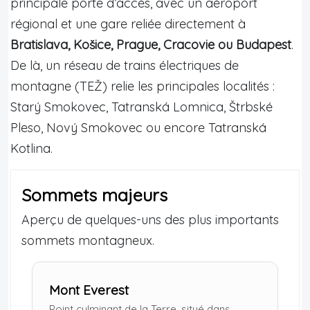
principale porte d’accès, avec un aéroport
régional et une gare reliée directement à
Bratislava, Košice, Prague, Cracovie ou Budapest
.
De là, un réseau de trains électriques de
montagne (TEŽ) relie les principales localités :
Starý Smokovec, Tatranská Lomnica, Štrbské
Pleso, Nový Smokovec ou encore Tatranská
Kotlina.
Sommets majeurs
Aperçu de quelques-uns des plus importants
sommets montagneux.
Mont Everest
Point culminant de la Terre, situé dans