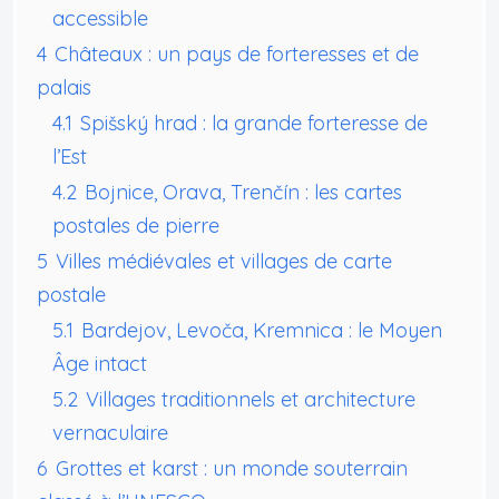
accessible
4
Châteaux : un pays de forteresses et de
palais
4.1
Spišský hrad : la grande forteresse de
l’Est
4.2
Bojnice, Orava, Trenčín : les cartes
postales de pierre
5
Villes médiévales et villages de carte
postale
5.1
Bardejov, Levoča, Kremnica : le Moyen
Âge intact
5.2
Villages traditionnels et architecture
vernaculaire
6
Grottes et karst : un monde souterrain