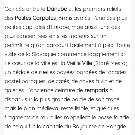
Coincée entre le
Danube
et les premiers reliefs
des
Petites Carpates
, Bratislava est l’une des plus
petites capitales d’Europe, mais aussi l’une des
plus concentrées en sites majeurs sur un
périmètre qu’on parcourt facilement à pied. Toute
visite de la Slovaquie commence logiquement ici.
Le cœur de la ville est la
Vieille Ville
(Staré Mesto),
un dédale de ruelles pavées bordées de façades
pastel baroques, de cafés, de caves à vin et de
galeries. L’ancienne ceinture de
remparts
a
disparu sur la plus grande partie de son tracé,
mais le plan médiéval reste lisible, et quelques
fragments de murailles rappellent le passé fortifié
de ce qui fut la capitale du Royaume de Hongrie.