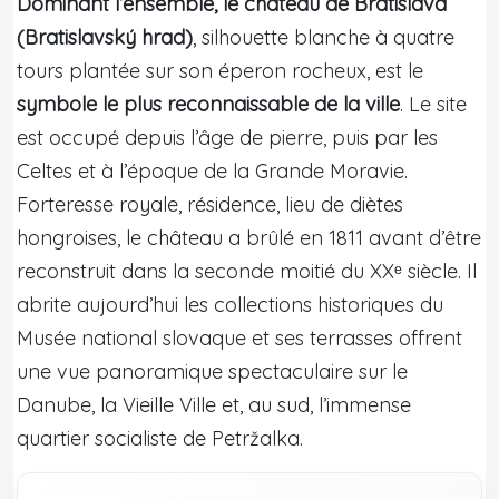
Dominant l’ensemble, le château de Bratislava
(Bratislavský hrad)
, silhouette blanche à quatre
tours plantée sur son éperon rocheux, est le
symbole le plus reconnaissable de la ville
. Le site
est occupé depuis l’âge de pierre, puis par les
Celtes et à l’époque de la Grande Moravie.
Forteresse royale, résidence, lieu de diètes
hongroises, le château a brûlé en 1811 avant d’être
reconstruit dans la seconde moitié du XXᵉ siècle. Il
abrite aujourd’hui les collections historiques du
Musée national slovaque et ses terrasses offrent
une vue panoramique spectaculaire sur le
Danube, la Vieille Ville et, au sud, l’immense
quartier socialiste de Petržalka.