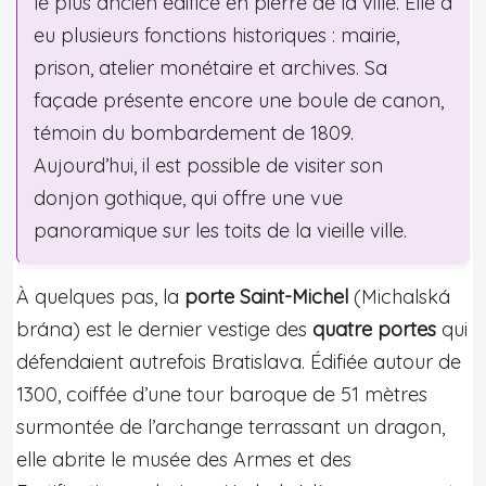
le plus ancien édifice en pierre de la ville. Elle a
eu plusieurs fonctions historiques : mairie,
prison, atelier monétaire et archives. Sa
façade présente encore une boule de canon,
témoin du bombardement de 1809.
Aujourd’hui, il est possible de visiter son
donjon gothique, qui offre une vue
panoramique sur les toits de la vieille ville.
À quelques pas, la
porte Saint-Michel
(Michalská
brána) est le dernier vestige des
quatre portes
qui
défendaient autrefois Bratislava. Édifiée autour de
1300, coiffée d’une tour baroque de 51 mètres
surmontée de l’archange terrassant un dragon,
elle abrite le musée des Armes et des