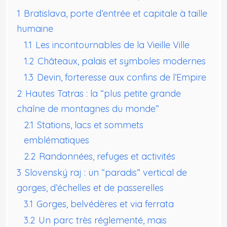
1
Bratislava, porte d’entrée et capitale à taille
humaine
1.1
Les incontournables de la Vieille Ville
1.2
Châteaux, palais et symboles modernes
1.3
Devin, forteresse aux confins de l’Empire
2
Hautes Tatras : la “plus petite grande
chaîne de montagnes du monde”
2.1
Stations, lacs et sommets
emblématiques
2.2
Randonnées, refuges et activités
3
Slovenský raj : un “paradis” vertical de
gorges, d’échelles et de passerelles
3.1
Gorges, belvédères et via ferrata
3.2
Un parc très réglementé, mais