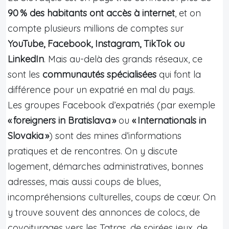
90 % des habitants ont accès à internet
, et on
compte plusieurs millions de comptes sur
YouTube, Facebook, Instagram, TikTok ou
LinkedIn
. Mais au-delà des grands réseaux, ce
sont les
communautés spécialisées
qui font la
différence pour un expatrié en mal du pays.
Les groupes Facebook d’expatriés (par exemple
« foreigners in Bratislava »
ou
« Internationals in
Slovakia »
) sont des mines d’informations
pratiques et de rencontres. On y discute
logement, démarches administratives, bonnes
adresses, mais aussi coups de blues,
incompréhensions culturelles, coups de cœur. On
y trouve souvent des annonces de colocs, de
covoiturages vers les Tatras, de soirées jeux, de