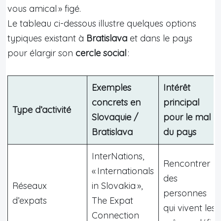
vous amical » figé.
Le tableau ci-dessous illustre quelques options
typiques existant à
Bratislava
et dans le pays
pour élargir son
cercle social
:
Exemples
Intérêt
concrets en
principal
Type d’activité
Slovaquie /
pour le mal
Bratislava
du pays
InterNations,
Rencontrer
« Internationals
des
Réseaux
in Slovakia »,
personnes
d’expats
The Expat
qui vivent les
Connection