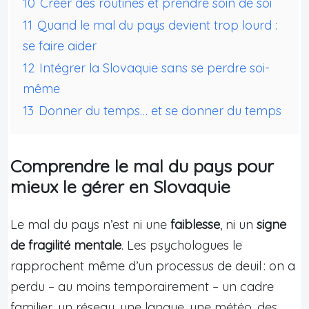
10
Créer des routines et prendre soin de soi
11
Quand le mal du pays devient trop lourd :
se faire aider
12
Intégrer la Slovaquie sans se perdre soi-
même
13
Donner du temps… et se donner du temps
Comprendre le mal du pays pour
mieux le gérer en Slovaquie
Le mal du pays n’est ni une
faiblesse
, ni un
signe
de fragilité mentale
. Les psychologues le
rapprochent même d’un processus de deuil : on a
perdu – au moins temporairement – un cadre
familier, un réseau, une langue, une météo, des