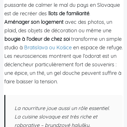
puissante de calmer le mal du pays en Slovaquie
est de recréer des
îlots de familiarité
.
Aménager son logement
avec des photos, un
plaid, des objets de décoration ou même une
bougie à l’odeur de chez soi
transforme un simple
studio à
Bratislava ou Košice
en espace de refuge.
Les neurosciences montrent que l’odorat est un
déclencheur particulièrement fort de souvenirs :
une épice, un thé, un gel douche peuvent suffire à
faire baisser la tension.
La nourriture joue aussi un rôle essentiel.
La cuisine slovaque est très riche et
roborative – bryndzové halušky,