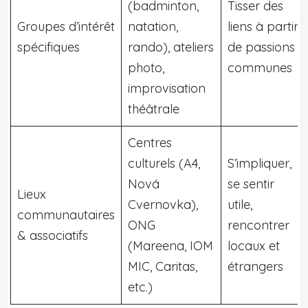
(badminton,
Tisser des
Groupes d’intérêt
natation,
liens à partir
spécifiques
rando), ateliers
de passions
photo,
communes
improvisation
théâtrale
Centres
culturels (A4,
S’impliquer,
Nová
se sentir
Lieux
Cvernovka),
utile,
communautaires
ONG
rencontrer
& associatifs
(Mareena, IOM
locaux et
MIC, Caritas,
étrangers
etc.)