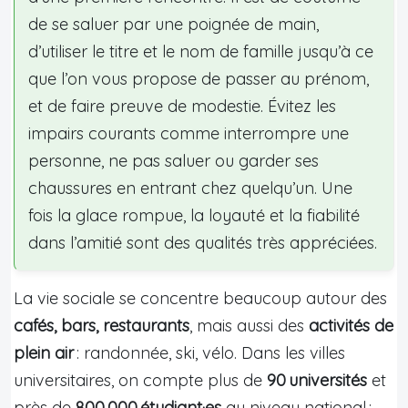
de se saluer par une poignée de main,
d’utiliser le titre et le nom de famille jusqu’à ce
que l’on vous propose de passer au prénom,
et de faire preuve de modestie. Évitez les
impairs courants comme interrompre une
personne, ne pas saluer ou garder ses
chaussures en entrant chez quelqu’un. Une
fois la glace rompue, la loyauté et la fiabilité
dans l’amitié sont des qualités très appréciées.
La vie sociale se concentre beaucoup autour des
cafés, bars, restaurants
, mais aussi des
activités de
plein air
: randonnée, ski, vélo. Dans les villes
universitaires, on compte plus de
90 universités
et
près de
800 000 étudiant·es
au niveau national :