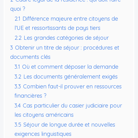
quoi ?
2.1
Différence majeure entre citoyens de
l’UE et ressortissants de pays tiers
2.2
Les grandes catégories de séjour
3
Obtenir un titre de séjour : procédures et
documents clés
3.1
Où et comment déposer la demande
3.2
Les documents généralement exigés
3.3
Combien faut-il prouver en ressources
financières ?
3.4
Cas particulier du casier judiciaire pour
les citoyens américains
3.5
Séjour de longue durée et nouvelles
exigences linguistiques