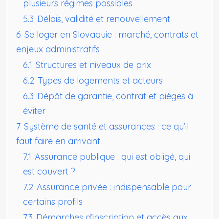
plusieurs régimes possibles
5.3
Délais, validité et renouvellement
6
Se loger en Slovaquie : marché, contrats et
enjeux administratifs
6.1
Structures et niveaux de prix
6.2
Types de logements et acteurs
6.3
Dépôt de garantie, contrat et pièges à
éviter
7
Système de santé et assurances : ce qu’il
faut faire en arrivant
7.1
Assurance publique : qui est obligé, qui
est couvert ?
7.2
Assurance privée : indispensable pour
certains profils
7.3
Démarches d’inscription et accès aux