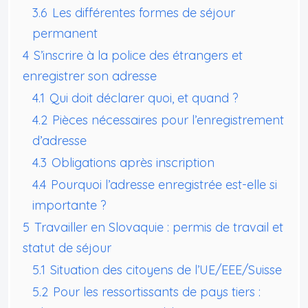
3.6
Les différentes formes de séjour
permanent
4
S’inscrire à la police des étrangers et
enregistrer son adresse
4.1
Qui doit déclarer quoi, et quand ?
4.2
Pièces nécessaires pour l’enregistrement
d’adresse
4.3
Obligations après inscription
4.4
Pourquoi l’adresse enregistrée est-elle si
importante ?
5
Travailler en Slovaquie : permis de travail et
statut de séjour
5.1
Situation des citoyens de l’UE/EEE/Suisse
5.2
Pour les ressortissants de pays tiers :