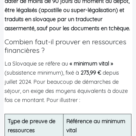
dater de moins de 90 jours au moment du dépôt,
être légalisés (apostille ou super-légalisation) et
traduits en slovaque par un traducteur
assermenté, sauf pour les documents en tchèque.
Combien faut-il prouver en ressources
financières ?
La Slovaquie se réfère au
« minimum vital »
(subsistence minimum), fixé à
273,99 €
depuis
juillet 2024. Pour beaucoup de démarches de
séjour, on exige des moyens équivalents à douze
fois ce montant. Pour illustrer :
Type de preuve de
Référence au minimum
ressources
vital