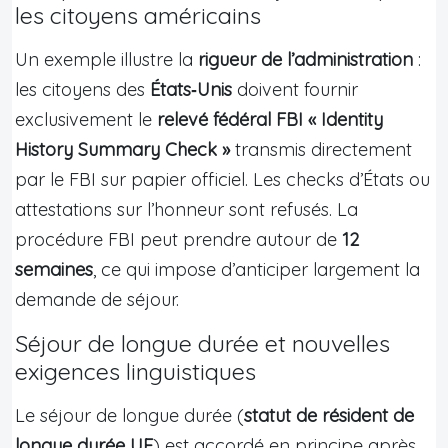
les citoyens américains
Un exemple illustre la
rigueur de l’administration
:
les citoyens des
États‑Unis
doivent fournir
exclusivement le
relevé fédéral FBI « Identity
History Summary Check »
transmis directement
par le FBI sur papier officiel. Les checks d’États ou
attestations sur l’honneur sont refusés. La
procédure FBI peut prendre autour de
12
semaines
, ce qui impose d’anticiper largement la
demande de séjour.
Séjour de longue durée et nouvelles
exigences linguistiques
Le séjour de longue durée (
statut de résident de
longue durée UE
) est accordé en principe après