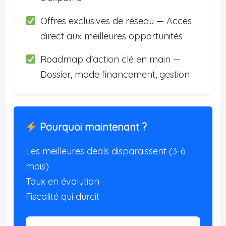
Offres exclusives de réseau — Accès
direct aux meilleures opportunités
Roadmap d'action clé en main —
Dossier, mode financement, gestion
Pourquoi maintenant ?
Les meilleures deals disparaissent (3-6
mois)
Taux en évolution
Fiscalité qui durcit