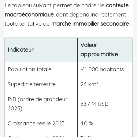
Le tableau suivant permet de cadrer le
contexte
macroéconomique
, dont dépend indirectement
toute tentative de
marché immobilier secondaire
:
Valeur
Indicateur
approximative
Population totale
~11 000 habitants
Superficie terrestre
26 km²
PIB (ordre de grandeur
53,7 M USD
2025)
Croissance réelle 2023
4,0 %