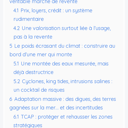
véritable marché de revente
4.1
Prix, loyers, crédit : un système
rudimentaire
4.2
Une valorisation surtout liée à l’usage,
pas à la revente
5
Le poids écrasant du climat : construire au
bord d’une mer qui monte
5.1
Une montée des eaux mesurée, mais
déjà destructrice
5.2
Cyclones, king tides, intrusions salines :
un cocktail de risques
6
Adaptation massive : des digues, des terres
gagnées sur la mer… et des incertitudes
6.1
TCAP : protéger et rehausser les zones
stratégiques