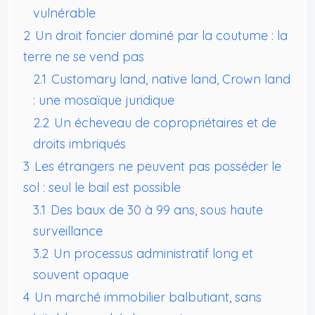
vulnérable
2
Un droit foncier dominé par la coutume : la
terre ne se vend pas
2.1
Customary land, native land, Crown land
: une mosaïque juridique
2.2
Un écheveau de copropriétaires et de
droits imbriqués
3
Les étrangers ne peuvent pas posséder le
sol : seul le bail est possible
3.1
Des baux de 30 à 99 ans, sous haute
surveillance
3.2
Un processus administratif long et
souvent opaque
4
Un marché immobilier balbutiant, sans