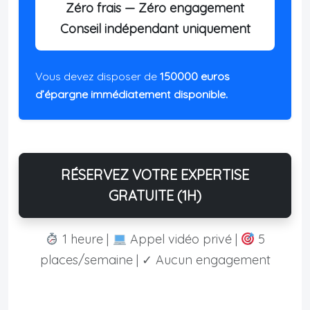
Zéro frais — Zéro engagement
Conseil indépendant uniquement
Vous devez disposer de
150000 euros
d’épargne immédiatement disponible.
RÉSERVEZ VOTRE EXPERTISE
GRATUITE (1H)
1 heure |
Appel vidéo privé |
5
places/semaine | ✓ Aucun engagement