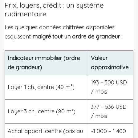
Prix, loyers, crédit : un système
rudimentaire
Les quelques données chiffrées disponibles
esquissent
malgré tout un ordre de grandeur
:
Indicateur immobilier (ordre
Valeur
de grandeur)
approximative
193 – 300 USD
Loyer 1 ch., centre (40 m²)
/ mois
377 – 536 USD
Loyer 3 ch., centre (80 m²)
/ mois
Achat appart. centre (prix au
~1 000 – 1 400