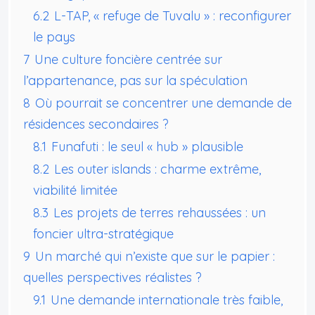
6.2
L-TAP, « refuge de Tuvalu » : reconfigurer
le pays
7
Une culture foncière centrée sur
l’appartenance, pas sur la spéculation
8
Où pourrait se concentrer une demande de
résidences secondaires ?
8.1
Funafuti : le seul « hub » plausible
8.2
Les outer islands : charme extrême,
viabilité limitée
8.3
Les projets de terres rehaussées : un
foncier ultra-stratégique
9
Un marché qui n’existe que sur le papier :
quelles perspectives réalistes ?
9.1
Une demande internationale très faible,