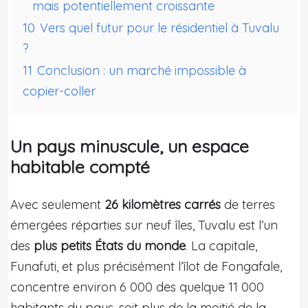
mais potentiellement croissante
10
Vers quel futur pour le résidentiel à Tuvalu
?
11
Conclusion : un marché impossible à
copier-coller
Un pays minuscule, un espace
habitable compté
Avec seulement
26 kilomètres carrés
de terres
émergées réparties sur neuf îles, Tuvalu est l’un
des
plus petits États du monde
. La capitale,
Funafuti, et plus précisément l’îlot de Fongafale,
concentre environ 6 000 des quelque 11 000
habitants du pays, soit plus de la moitié de la