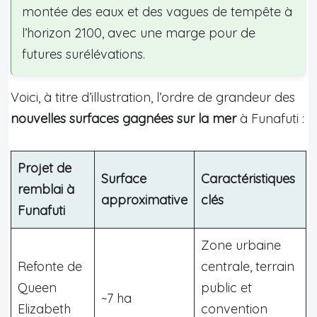
montée des eaux et des vagues de tempête à
l’horizon 2100, avec une marge pour de
futures surélévations.
Voici, à titre d’illustration, l’ordre de grandeur des
nouvelles surfaces gagnées sur la mer
à Funafuti :
Projet de
Surface
Caractéristiques
remblai à
approximative
clés
Funafuti
Zone urbaine
Refonte de
centrale, terrain
Queen
public et
~7 ha
Elizabeth
convention