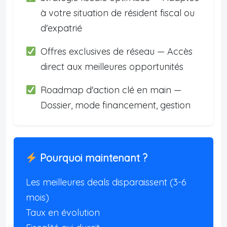
à votre situation de résident fiscal ou
d'expatrié
Offres exclusives de réseau — Accès
direct aux meilleures opportunités
Roadmap d'action clé en main —
Dossier, mode financement, gestion
Pourquoi maintenant ?
Les meilleures deals disparaissent (3-6
mois)
Taux en évolution