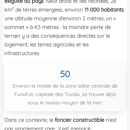
exiguïté du pays
. Neuf atolls et îles récifales, 26
km² de terres émergées, environ
11 000 habitants
,
une altitude moyenne d’environ 2 mètres, un «
sommet » à 4,5 mètres : la moindre perte de
terrain y a des conséquences directes sur le
logement, les terres agricoles et les
infrastructures.
50
Environ la moitié de la zone bâtie centrale de
Funafuti, capitale des Tuvalu, se trouve déjà
sous le niveau moyen de la mer.
Dans ce contexte, le
foncier constructible
n’est
pas simplement rare : il est menacé