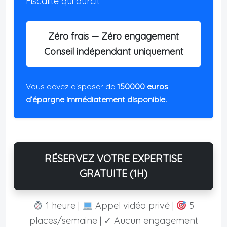
Fiscalité qui durcit
Zéro frais — Zéro engagement
Conseil indépendant uniquement
Vous devez disposer de
150000 euros
d’épargne immédiatement disponible.
RÉSERVEZ VOTRE EXPERTISE
GRATUITE (1H)
1 heure |
Appel vidéo privé |
5
places/semaine | ✓ Aucun engagement