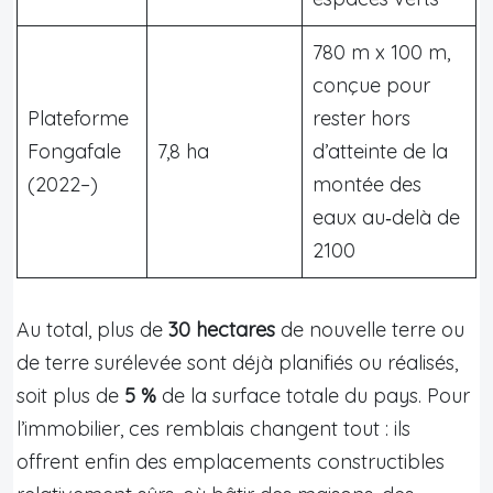
780 m x 100 m,
conçue pour
Plateforme
rester hors
Fongafale
7,8 ha
d’atteinte de la
(2022–)
montée des
eaux au‑delà de
2100
Au total, plus de
30 hectares
de nouvelle terre ou
de terre surélevée sont déjà planifiés ou réalisés,
soit plus de
5 %
de la surface totale du pays. Pour
l’immobilier, ces remblais changent tout : ils
offrent enfin des emplacements constructibles