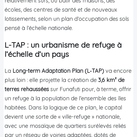
relativement sûrs, où bâtir des maisons, des
écoles, des centres de santé et de nouveaux
lotissements, selon un plan d’occupation des sols
pensé à l’échelle nationale.
L-TAP : un urbanisme de refuge à
l’échelle d’un pays
La
Long-term Adaptation Plan (L‑TAP)
va encore
plus loin : elle projette la création de
3,6 km² de
terres rehaussées
sur Funafuti pour, à terme, offrir
un refuge à la population de l’ensemble des îles
habitées. Dans la logique de ce plan, le capital
devient une sorte de « ville-refuge » nationale,
avec une mosaïque de quartiers surélevés reliés
par un réseau de voiries adaptées, dotés de