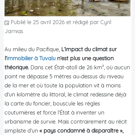
Publié le
25 avril 2026
et rédigé par Cyril
Jarnias
Au milieu du Pacifique,
L’impact du climat sur
l’
immobilier à Tuvalu
n’est plus une question
théorique.
Dans cet État-atoll de 26 km², où aucun
point ne dépasse 5 mètres au‑dessus du niveau
de la mer et où toute la population vit à moins
d’un kilomètre du littoral, le climat redessine déjà
la carte du foncier, bouscule les règles
coutumières et force l’État à inventer un
urbanisme de survie. Mais contrairement au récit
simpliste d’un
« pays condamné à disparaître »,