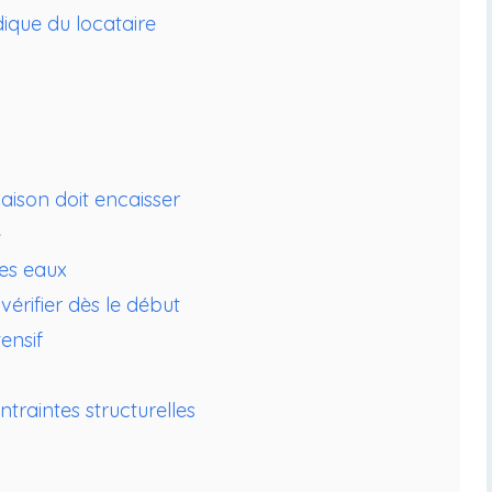
ique du locataire
maison doit encaisser
e
des eaux
 vérifier dès le début
ensif
traintes structurelles