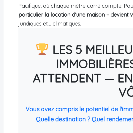
Pacifique, où chaque mètre carré compte. Pour
particulier la location d’une maison – devient v
juridiques et… climatiques.
LES 5 MEILLE
IMMOBILIÈRE
ATTENDENT — EN
V
Vous avez compris le potentiel de l'im
Quelle destination ? Quel rendemen