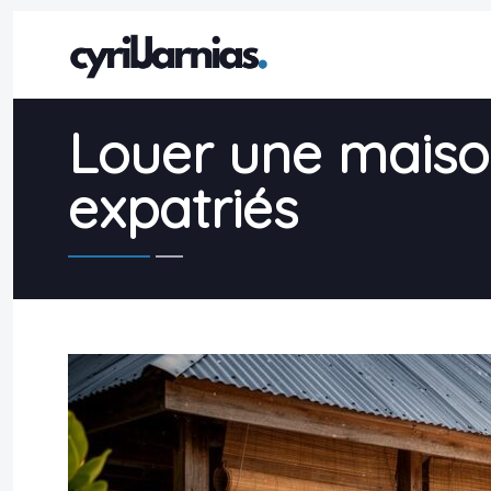
Louer une maison
expatriés