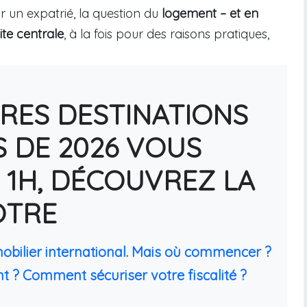
 un expatrié, la question du
logement – et en
ite centrale
, à la fois pour des raisons pratiques,
URES DESTINATIONS
S DE 2026 VOUS
 1H, DÉCOUVREZ LA
ÔTRE
mobilier international. Mais où commencer ?
t ? Comment sécuriser votre fiscalité ?