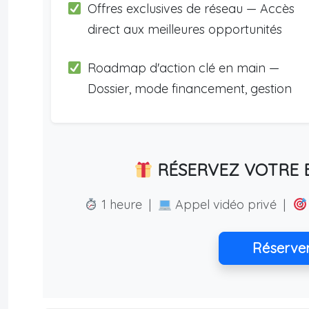
Offres exclusives de réseau — Accès
direct aux meilleures opportunités
Roadmap d'action clé en main —
Dossier, mode financement, gestion
RÉSERVEZ VOTRE E
1 heure |
Appel vidéo privé |
Réserve