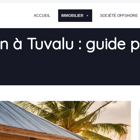
ACCUEIL
IMMOBILIER
SOCIÉTÉ OFFSHORE
 à Tuvalu : guide p