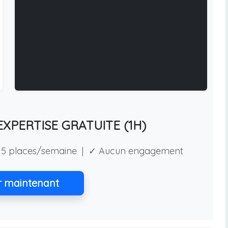
XPERTISE GRATUITE (1H)
5 places/semaine | ✓ Aucun engagement
r maintenant