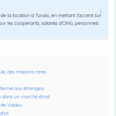
de la location à Tuvalu, en mettant l’accent sur
n pour les coopérants, salariés d’ONG, personnels
le, des maisons rares
i fermé aux étrangers
is dans un marché étroit
r de Vaiaku
afuti