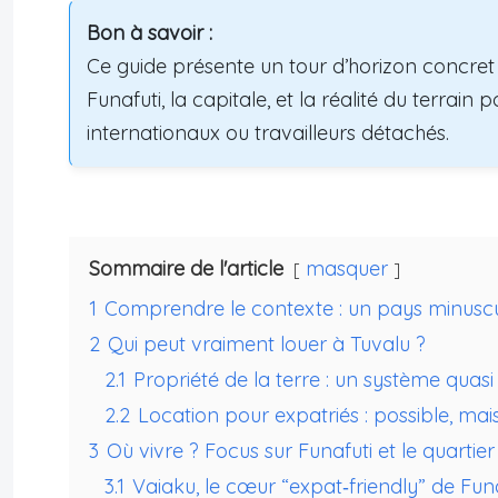
Bon à savoir :
Ce guide présente un tour d’horizon concret 
Funafuti, la capitale, et la réalité du terrai
internationaux ou travailleurs détachés.
Sommaire de l'article
masquer
1
Comprendre le contexte : un pays minuscu
2
Qui peut vraiment louer à Tuvalu ?
2.1
Propriété de la terre : un système quas
2.2
Location pour expatriés : possible, ma
3
Où vivre ? Focus sur Funafuti et le quartie
3.1
Vaiaku, le cœur “expat‑friendly” de Fun