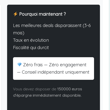
Pourquoi maintenant ?
Les meilleures deals disparaissent (3-6
mois)
Taux en évolution
Fiscalité qui durcit
Zéro frais — Zéro engagement
— Conseil indépendant uniquement
Vous devez disposer de
150000 euros
d’épargne immédiatement disponible.