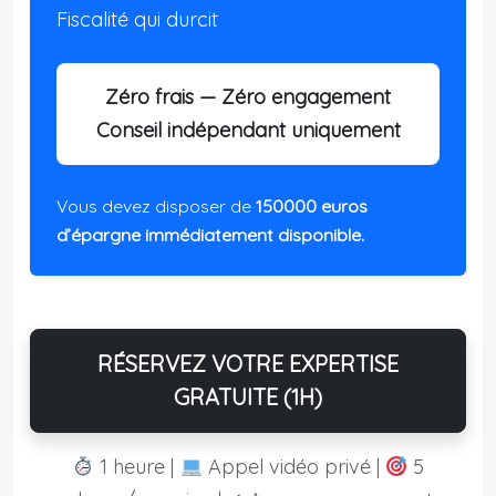
Fiscalité qui durcit
Zéro frais — Zéro engagement
Conseil indépendant uniquement
Vous devez disposer de
150000 euros
d’épargne immédiatement disponible.
RÉSERVEZ VOTRE EXPERTISE
GRATUITE (1H)
1 heure |
Appel vidéo privé |
5