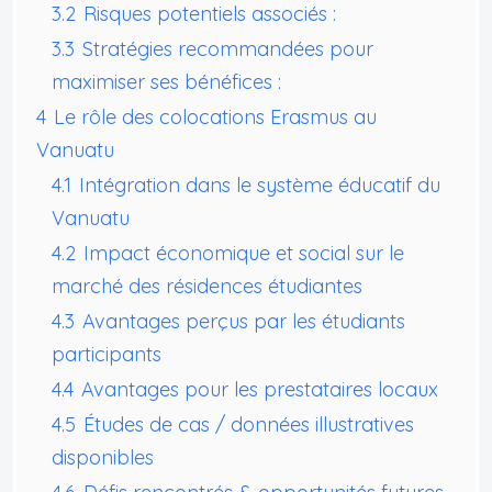
3.2
Risques potentiels associés :
3.3
Stratégies recommandées pour
maximiser ses bénéfices :
4
Le rôle des colocations Erasmus au
Vanuatu
4.1
Intégration dans le système éducatif du
Vanuatu
4.2
Impact économique et social sur le
marché des résidences étudiantes
4.3
Avantages perçus par les étudiants
participants
4.4
Avantages pour les prestataires locaux
4.5
Études de cas / données illustratives
disponibles