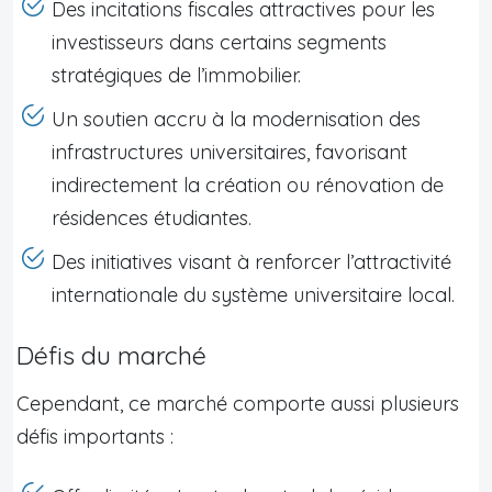
Des incitations fiscales attractives pour les
investisseurs dans certains segments
stratégiques de l’immobilier.
Un soutien accru à la modernisation des
infrastructures universitaires, favorisant
indirectement la création ou rénovation de
résidences étudiantes.
Des initiatives visant à renforcer l’attractivité
internationale du système universitaire local.
Défis du marché
Cependant, ce marché comporte aussi plusieurs
défis importants :