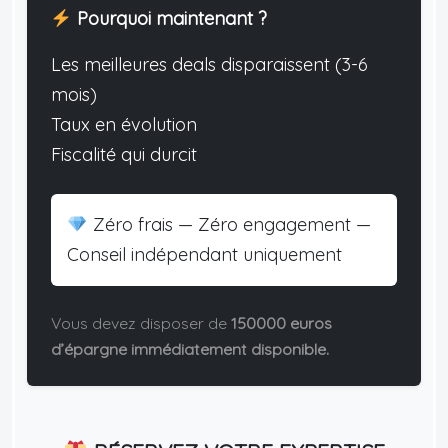
Pourquoi maintenant ?
Les meilleures deals disparaissent (3-6
mois)
Taux en évolution
Fiscalité qui durcit
Zéro frais — Zéro engagement —
Conseil indépendant uniquement
Vous devez disposer de
150000 euros
d’épargne immédiatement disponible.