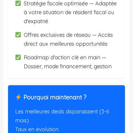
Stratégie fiscale optimisée — Adaptée
à votre situation de résident fiscal ou
d'expatrié
Offres exclusives de réseau — Accès
direct aux meilleures opportunités
Roadmap d'action clé en main —
Dossier, mode financement, gestion
Pourquoi maintenant ?
Les meilleures deals disparaissent (3-6
mois)
Taux en évolution