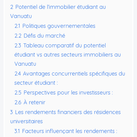
2
Potentiel de l’immobilier étudiant au
Vanuatu
2.1
Politiques gouvernementales
2.2
Défis du marché
2.3
Tableau comparatif du potentiel
étudiant vs autres secteurs immobiliers au
Vanuatu
2.4
Avantages concurrentiels spécifiques du
secteur étudiant :
2.5
Perspectives pour les investisseurs :
2.6
À retenir
3
Les rendements financiers des résidences
universitaires
3.1
Facteurs influençant les rendements :