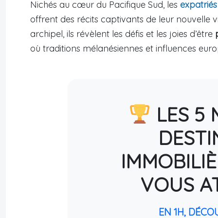
Nichés au cœur du Pacifique Sud, les
expatriés
offrent des récits captivants de leur nouvelle vie
archipel, ils révèlent les défis et les joies d’être
où traditions mélanésiennes et influences e
LES 5 
DESTI
IMMOBILIÈ
VOUS A
EN 1H, DÉCO