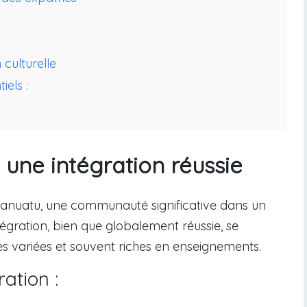
culturelle
iels :
 une intégration réussie
 Vanuatu, une communauté significative dans un
égration, bien que globalement réussie, se
es variées et souvent riches en enseignements.
ration :