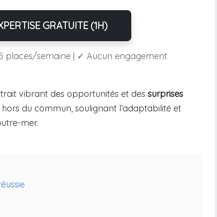
PERTISE GRATUITE (1H)
5 places/semaine | ✓ Aucun engagement
trait vibrant des opportunités et des
surprises
 hors du commun, soulignant l’adaptabilité et
outre-mer.
réussie