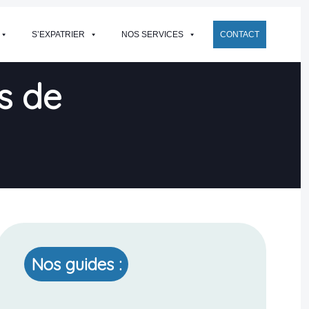
S’EXPATRIER
NOS SERVICES
CONTACT
s de
Nos guides :