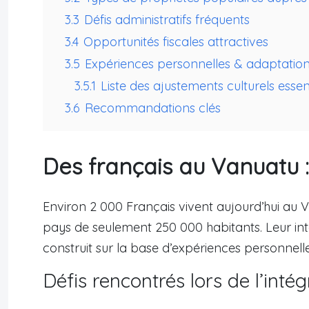
3.3
Défis administratifs fréquents
3.4
Opportunités fiscales attractives
3.5
Expériences personnelles & adaptation 
3.5.1
Liste des ajustements culturels essent
3.6
Recommandations clés
Des français au Vanuatu :
Environ 2 000 Français vivent aujourd’hui au
pays de seulement 250 000 habitants. Leur int
construit sur la base d’expériences personnell
Défis rencontrés lors de l’intég