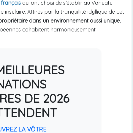
 français
qui ont choisi de s’établir au Vanuatu
 insulaire. Attirés par la tranquillité idyllique de cet
propriétaire dans un environnement aussi unique
,
uropéennes cohabitent harmonieusement.
MEILLEURES
NATIONS
RES DE 2026
TTENDENT
UVREZ LA VÔTRE