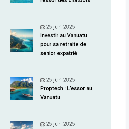
l’essor des chatbots
25 juin 2025
Investir au Vanuatu
pour sa retraite de
senior expatrié
25 juin 2025
Proptech : L’essor au
Vanuatu
25 juin 2025