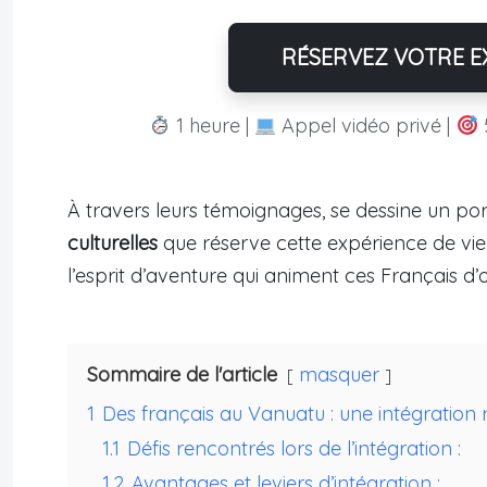
RÉSERVEZ VOTRE EX
1 heure |
Appel vidéo privé |
À travers leurs témoignages, se dessine un por
culturelles
que réserve cette expérience de vie
l’esprit d’aventure qui animent ces Français d’
Sommaire de l'article
masquer
1
Des français au Vanuatu : une intégration 
1.1
Défis rencontrés lors de l’intégration :
1.2
Avantages et leviers d’intégration :