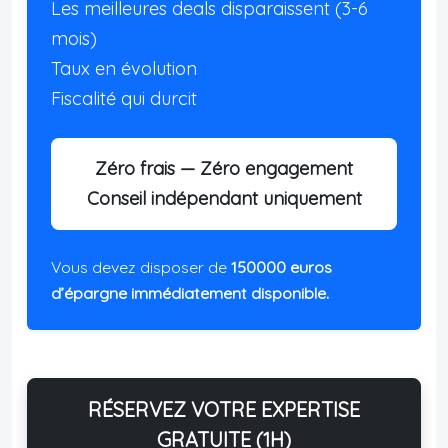
Les meilleures deals disparaissent (3-6
mois)
Taux en évolution
Fiscalité qui durcit
Zéro frais — Zéro engagement
Conseil indépendant uniquement
Vous devez disposer de
150000 euros
d’épargne immédiatement disponible.
RÉSERVEZ VOTRE EXPERTISE
GRATUITE (1H)