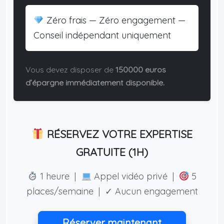
Zéro frais — Zéro engagement —
Conseil indépendant uniquement
Vous devez disposer de
150000 euros
d’épargne immédiatement disponible.
RÉSERVEZ VOTRE EXPERTISE
GRATUITE (1H)
1 heure |
Appel vidéo privé |
5
places/semaine | ✓ Aucun engagement
Réserver maintenant