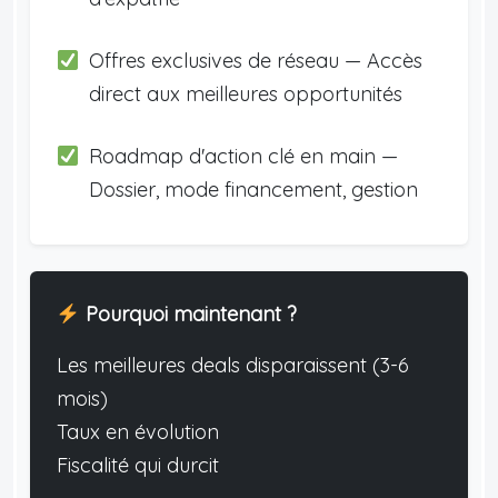
Offres exclusives de réseau — Accès
direct aux meilleures opportunités
Roadmap d'action clé en main —
Dossier, mode financement, gestion
Pourquoi maintenant ?
Les meilleures deals disparaissent (3-6
mois)
Taux en évolution
Fiscalité qui durcit