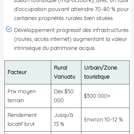
saison touristique (mai-octobre), avec un taux
d’occupation pouvant atteindre 70–80 % pour
certaines propriétés rurales bien situées.
Développement progressif des infrastructures
(routes, accès internet) augmentant la valeur
intrinsèque du patrimoine acquis.
Rural
Urbain/Zone
Facteur
Vanuatu
touristique
Prix moyen
Dès $50
$300 000+
terrain
000
Rendement
Jusqu’à
Environ 10–12 %
locatif brut
13 %