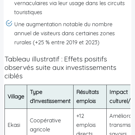
vernaculaires via leur usage dans les circuits
touristiques
Une augmentation notable du nombre
annuel de visiteurs dans certaines zones
rurales (+25 % entre 2019 et 2023)
Tableau illustratif : Effets positifs
observés suite aux investissements
ciblés
Type
Résultats
Impact
Village
d’investissement
emplois
culturel/t
+12
Améliorat
Coopérative
Ekasi
emplois
transmiss
agricole
directs
savoirs