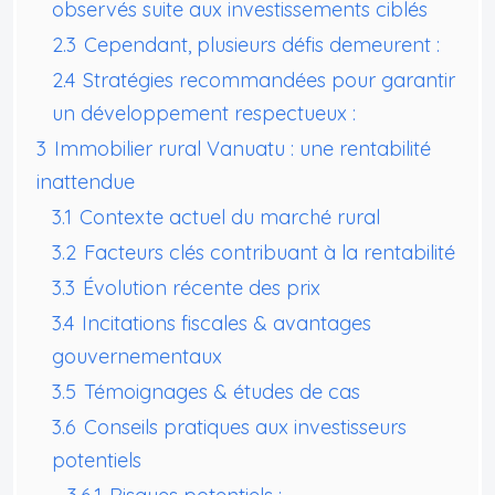
observés suite aux investissements ciblés
2.3
Cependant, plusieurs défis demeurent :
2.4
Stratégies recommandées pour garantir
un développement respectueux :
3
Immobilier rural Vanuatu : une rentabilité
inattendue
3.1
Contexte actuel du marché rural
3.2
Facteurs clés contribuant à la rentabilité
3.3
Évolution récente des prix
3.4
Incitations fiscales & avantages
gouvernementaux
3.5
Témoignages & études de cas
3.6
Conseils pratiques aux investisseurs
potentiels