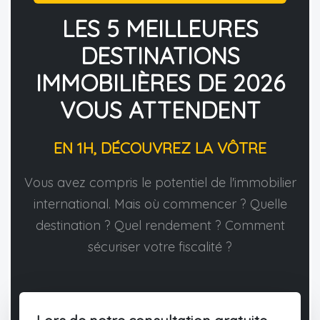
LES 5 MEILLEURES
DESTINATIONS
IMMOBILIÈRES DE 2026
VOUS ATTENDENT
EN 1H, DÉCOUVREZ LA VÔTRE
Vous avez compris le potentiel de l'immobilier
international. Mais où commencer ? Quelle
destination ? Quel rendement ? Comment
sécuriser votre fiscalité ?