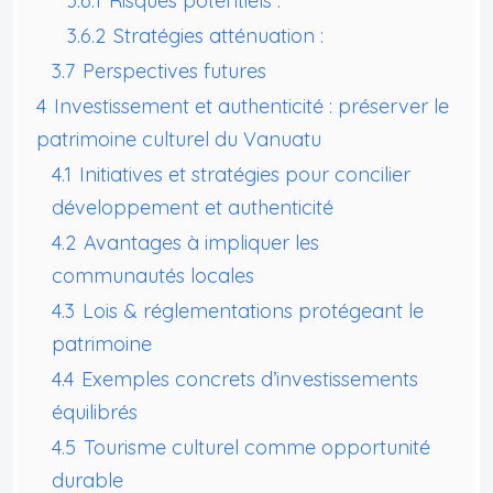
3.6.1
Risques potentiels :
3.6.2
Stratégies atténuation :
3.7
Perspectives futures
4
Investissement et authenticité : préserver le
patrimoine culturel du Vanuatu
4.1
Initiatives et stratégies pour concilier
développement et authenticité
4.2
Avantages à impliquer les
communautés locales
4.3
Lois & réglementations protégeant le
patrimoine
4.4
Exemples concrets d’investissements
équilibrés
4.5
Tourisme culturel comme opportunité
durable