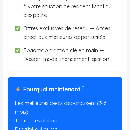
à votre situation de résident fiscal ou
d'expatrié
Offres exclusives de réseau — Accès
direct aux meilleures opportunités
Roadmap d'action clé en main —
Dossier, mode financement, gestion
Pourquoi maintenant ?
Les meilleures deals disparaissent (3-6
mois)
Taux en évolution
Fiscalité qui durcit