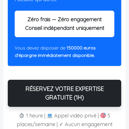
Zéro frais — Zéro engagement
Conseil indépendant uniquement
Vous devez disposer de
150000 euros
d’épargne immédiatement disponible.
RÉSERVEZ VOTRE EXPERTISE
GRATUITE (1H)
1 heure |
Appel vidéo privé |
5
places/semaine | ✓ Aucun engagement