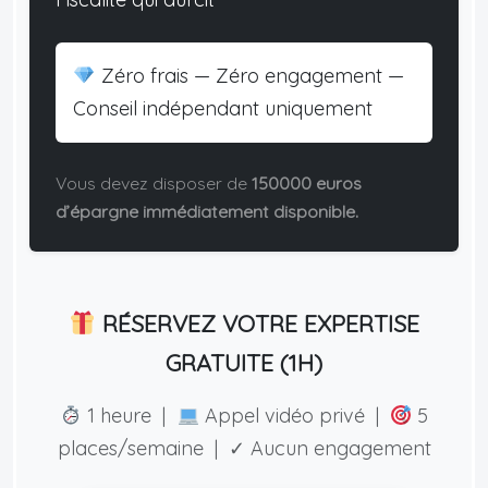
Zéro frais — Zéro engagement —
Conseil indépendant uniquement
Vous devez disposer de
150000 euros
d’épargne immédiatement disponible.
RÉSERVEZ VOTRE EXPERTISE
GRATUITE (1H)
1 heure |
Appel vidéo privé |
5
places/semaine | ✓ Aucun engagement