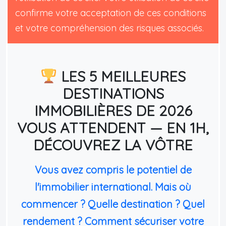
confirme votre acceptation de ces conditions
et votre compréhension des risques associés.
LES 5 MEILLEURES
DESTINATIONS
IMMOBILIÈRES DE 2026
VOUS ATTENDENT — EN 1H,
DÉCOUVREZ LA VÔTRE
Vous avez compris le potentiel de
l'immobilier international. Mais où
commencer ? Quelle destination ? Quel
rendement ? Comment sécuriser votre