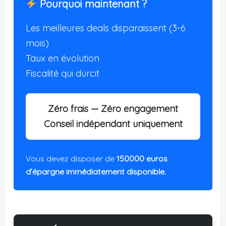
Pourquoi maintenant ?
Les meilleures deals disparaissent (3-6
mois)
Taux en évolution
Fiscalité qui durcit
Zéro frais — Zéro engagement
Conseil indépendant uniquement
Vous devez disposer de
150000 euros
d’épargne immédiatement disponible.