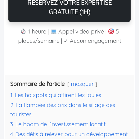
RÉSERVEZ VOTRE EXPERTISE
GRATUITE (1H)
1 heure |
Appel vidéo privé |
5
places/semaine | ✓ Aucun engagement
Sommaire de l'article
masquer
1
Les hotspots qui attirent les foules
2
La flambée des prix dans le sillage des
touristes
3
Le boom de l’investissement locatif
4
Des défis à relever pour un développement