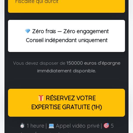
Fiscalité qui durcit
Zéro frais — Zéro engagement
Conseil indépendant uniquement
Vous devez disposer de
150000 euros d’épargne
immédiatement disponible.
RÉSERVEZ VOTRE
EXPERTISE GRATUITE (1H)
1 heure |
Appel vidéo privé |
5