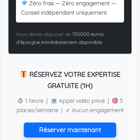
Zéro frais — Zéro engagement —
Conseil indépendant uniquement
Vous devez disposer de
150000 euros
d’épargne immédiatement disponible.
RÉSERVEZ VOTRE EXPERTISE
GRATUITE (1H)
1 heure |
Appel vidéo privé |
5
places/semaine | ✓ Aucun engagement
Réserver maintenant