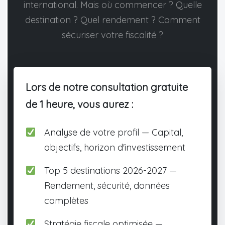
international. Mais où commencer ? Quelle
destination ? Quel rendement ? Comment
sécuriser votre fiscalité ?
Lors de notre consultation gratuite
de 1 heure, vous aurez :
Analyse de votre profil — Capital,
objectifs, horizon d'investissement
Top 5 destinations 2026-2027 —
Rendement, sécurité, données
complètes
Stratégie fiscale optimisée —