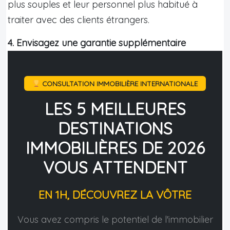
plus souples et leur personnel plus habitué à
traiter avec des clients étrangers.
4. Envisagez une garantie supplémentaire
CONSULTATION IMMOBILIÈRE INTERNATIONALE
LES 5 MEILLEURES
DESTINATIONS
IMMOBILIÈRES DE 2026
VOUS ATTENDENT
EN 1H, DÉCOUVREZ LA VÔTRE
Vous avez compris le potentiel de l'immobilier