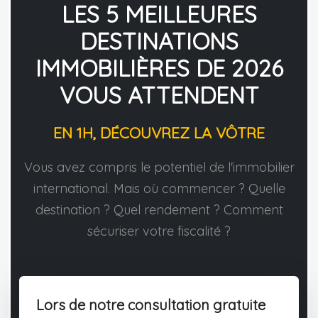
LES 5 MEILLEURES
DESTINATIONS
IMMOBILIÈRES DE 2026
VOUS ATTENDENT
EN 1H, DÉCOUVREZ LA VÔTRE
Vous avez compris le potentiel de l'immobilier
international. Mais où commencer ? Quelle
destination ? Quel rendement ? Comment
sécuriser votre fiscalité ?
Lors de notre consultation gratuite