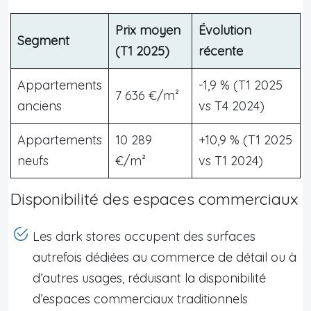
Prix moyen
Évolution
Segment
(T1 2025)
récente
Appartements
-1,9 % (T1 2025
7 636 €/m²
anciens
vs T4 2024)
Appartements
10 289
+10,9 % (T1 2025
neufs
€/m²
vs T1 2024)
Disponibilité des espaces commerciaux
Les dark stores occupent des surfaces
autrefois dédiées au commerce de détail ou à
d’autres usages, réduisant la disponibilité
d’espaces commerciaux traditionnels