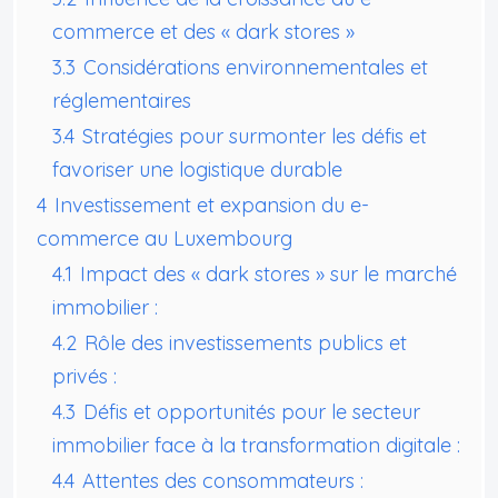
commerce et des « dark stores »
3.3
Considérations environnementales et
réglementaires
3.4
Stratégies pour surmonter les défis et
favoriser une logistique durable
4
Investissement et expansion du e-
commerce au Luxembourg
4.1
Impact des « dark stores » sur le marché
immobilier :
4.2
Rôle des investissements publics et
privés :
4.3
Défis et opportunités pour le secteur
immobilier face à la transformation digitale :
4.4
Attentes des consommateurs :