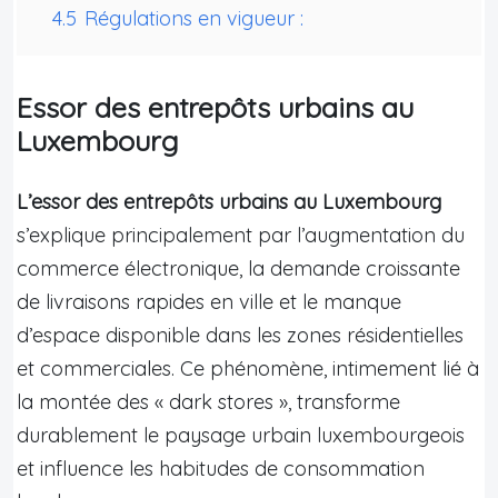
4.5
Régulations en vigueur :
Essor des entrepôts urbains au
Luxembourg
L’essor des entrepôts urbains au Luxembourg
s’explique principalement par l’augmentation du
commerce électronique, la demande croissante
de livraisons rapides en ville et le manque
d’espace disponible dans les zones résidentielles
et commerciales. Ce phénomène, intimement lié à
la montée des « dark stores », transforme
durablement le paysage urbain luxembourgeois
et influence les habitudes de consommation