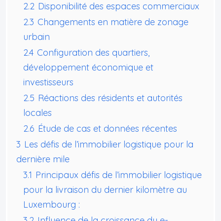
2.2
Disponibilité des espaces commerciaux
2.3
Changements en matière de zonage
urbain
2.4
Configuration des quartiers,
développement économique et
investisseurs
2.5
Réactions des résidents et autorités
locales
2.6
Étude de cas et données récentes
3
Les défis de l’immobilier logistique pour la
dernière mile
3.1
Principaux défis de l’immobilier logistique
pour la livraison du dernier kilomètre au
Luxembourg :
3.2
Influence de la croissance du e-