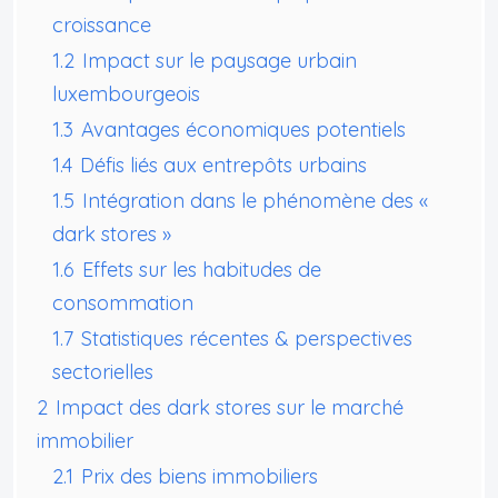
croissance
1.2
Impact sur le paysage urbain
luxembourgeois
1.3
Avantages économiques potentiels
1.4
Défis liés aux entrepôts urbains
1.5
Intégration dans le phénomène des «
dark stores »
1.6
Effets sur les habitudes de
consommation
1.7
Statistiques récentes & perspectives
sectorielles
2
Impact des dark stores sur le marché
immobilier
2.1
Prix des biens immobiliers