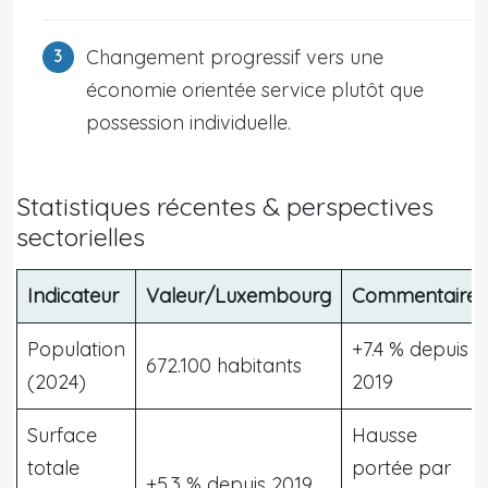
Changement progressif vers une
économie orientée service plutôt que
possession individuelle.
Statistiques récentes & perspectives
sectorielles
Indicateur
Valeur/Luxembourg
Commentaire
Population
+7.4 % depuis
672.100 habitants
(2024)
2019
Surface
Hausse
totale
portée par
+5.3 % depuis 2019