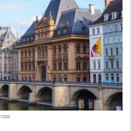
rnias