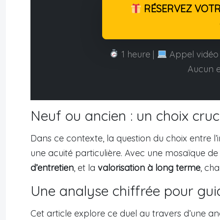
RÉSERVEZ VOTRE
1 heure |
Appel vidéo 
Aucun 
Neuf ou ancien : un choix cruc
Dans ce contexte, la question du choix entre l
une acuité particulière. Avec une mosaïque de c
d’entretien
, et la
valorisation à long terme
, ch
Une analyse chiffrée pour gui
Cet article explore ce duel au travers d’une an