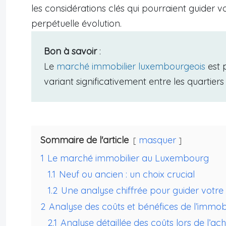
les considérations clés qui pourraient guider
perpétuelle évolution.
Bon à savoir
:
Le
marché immobilier luxembourgeois
est 
variant significativement entre les quartiers
Sommaire de l'article
masquer
1
Le marché immobilier au Luxembourg
1.1
Neuf ou ancien : un choix crucial
1.2
Une analyse chiffrée pour guider votre
2
Analyse des coûts et bénéfices de l’immo
2.1
Analyse détaillée des coûts lors de l’a