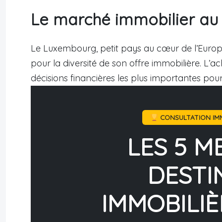
Le marché immobilier a
Le Luxembourg, petit pays au cœur de l’Europe
pour la diversité de son offre immobilière. L’a
décisions financières les plus importantes pour
CONSULTATION IMM
LES 5 M
DESTI
IMMOBILIÈ