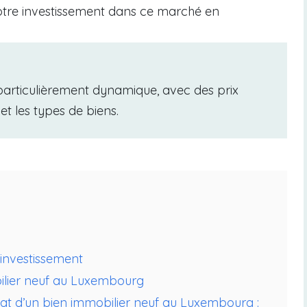
 votre investissement dans ce marché en
particulièrement dynamique, avec des prix
 et les types de biens.
 investissement
bilier neuf au Luxembourg
chat d’un bien immobilier neuf au Luxembourg :