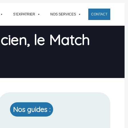
S’EXPATRIER
NOS SERVICES
CONTACT
cien, le Match
Nos guides :