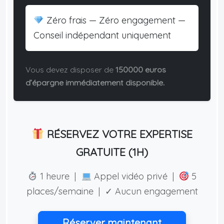
Zéro frais — Zéro engagement —
Conseil indépendant uniquement
Vous devez disposer de
150000 euros
d’épargne immédiatement disponible.
RÉSERVEZ VOTRE EXPERTISE
GRATUITE (1H)
1 heure |
Appel vidéo privé |
5
places/semaine | ✓ Aucun engagement
Réserver maintenant