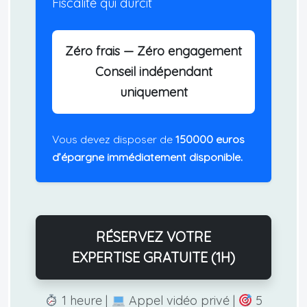
Fiscalité qui durcit
Zéro frais — Zéro engagement
Conseil indépendant
uniquement
Vous devez disposer de
150000 euros
d’épargne immédiatement disponible.
RÉSERVEZ VOTRE
EXPERTISE GRATUITE (1H)
1 heure |
Appel vidéo privé |
5