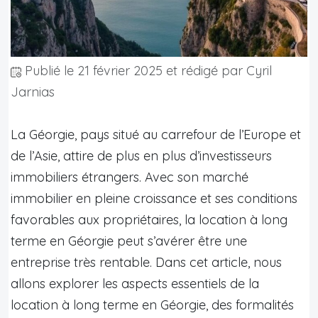
Publié le
21 février 2025
et rédigé par Cyril
Jarnias
La Géorgie, pays situé au carrefour de l’Europe et
de l’Asie, attire de plus en plus d’investisseurs
immobiliers étrangers. Avec son marché
immobilier en pleine croissance et ses conditions
favorables aux propriétaires, la location à long
terme en Géorgie peut s’avérer être une
entreprise très rentable. Dans cet article, nous
allons explorer les aspects essentiels de la
location à long terme en Géorgie, des formalités