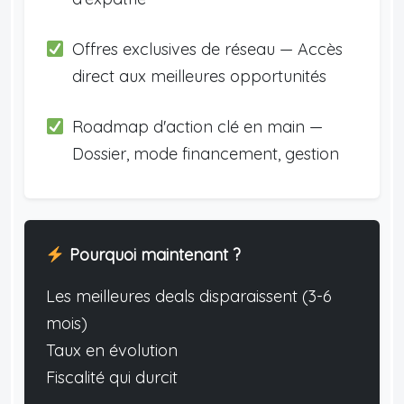
Offres exclusives de réseau — Accès
direct aux meilleures opportunités
Roadmap d'action clé en main —
Dossier, mode financement, gestion
Pourquoi maintenant ?
Les meilleures deals disparaissent (3-6
mois)
Taux en évolution
Fiscalité qui durcit