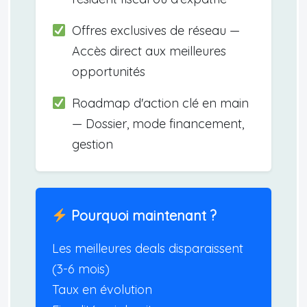
Offres exclusives de réseau —
Accès direct aux meilleures
opportunités
Roadmap d'action clé en main
— Dossier, mode financement,
gestion
Pourquoi maintenant ?
Les meilleures deals disparaissent
(3-6 mois)
Taux en évolution