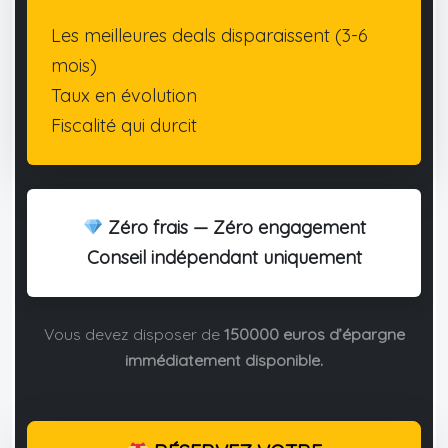
Les meilleures deals disparaissent (3-6
mois)
Taux en évolution
Fiscalité qui durcit
Zéro frais — Zéro engagement
Conseil indépendant uniquement
Vous devez disposer de
150000 euros d’épargne
immédiatement disponible.