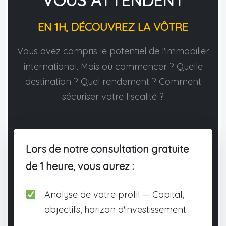
VOUS ATTENDENT
EN 1H, DÉCOUVREZ LA VÔTRE
Vous avez compris le potentiel de l'immobilier
international. Mais où commencer ? Quelle
destination ? Quel rendement ? Comment
sécuriser votre fiscalité ?
Lors de notre consultation gratuite
de 1 heure, vous aurez :
Analyse de votre profil — Capital,
objectifs, horizon d'investissement