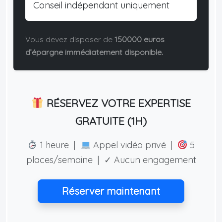
Conseil indépendant uniquement
Vous devez disposer de
150000 euros
d’épargne immédiatement disponible.
RÉSERVEZ VOTRE EXPERTISE
GRATUITE (1H)
1 heure |
Appel vidéo privé |
5
places/semaine | ✓ Aucun engagement
Réserver maintenant