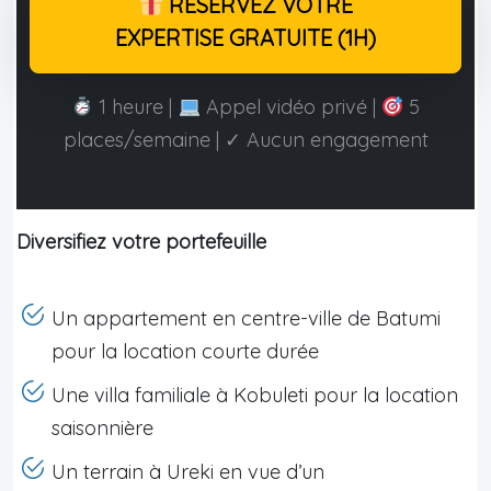
RÉSERVEZ VOTRE
EXPERTISE GRATUITE (1H)
1 heure |
Appel vidéo privé |
5
places/semaine | ✓ Aucun engagement
Diversifiez votre portefeuille
Un appartement en centre-ville de Batumi
pour la location courte durée
Une villa familiale à Kobuleti pour la location
saisonnière
Un terrain à Ureki en vue d’un