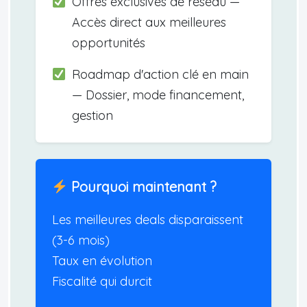
Offres exclusives de réseau —
Accès direct aux meilleures
opportunités
Roadmap d'action clé en main
— Dossier, mode financement,
gestion
Pourquoi maintenant ?
Les meilleures deals disparaissent
(3-6 mois)
Taux en évolution
Fiscalité qui durcit