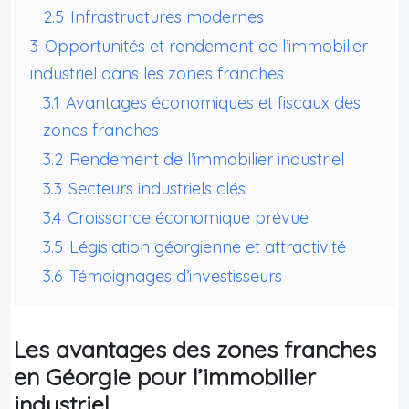
2.5
Infrastructures modernes
3
Opportunités et rendement de l’immobilier
industriel dans les zones franches
3.1
Avantages économiques et fiscaux des
zones franches
3.2
Rendement de l’immobilier industriel
3.3
Secteurs industriels clés
3.4
Croissance économique prévue
3.5
Législation géorgienne et attractivité
3.6
Témoignages d’investisseurs
Les avantages des zones franches
en Géorgie pour l’immobilier
industriel