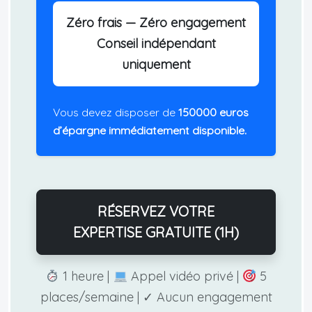
Zéro frais — Zéro engagement
Conseil indépendant
uniquement
Vous devez disposer de
150000 euros
d’épargne immédiatement disponible.
RÉSERVEZ VOTRE
EXPERTISE GRATUITE (1H)
1 heure |
Appel vidéo privé |
5
places/semaine | ✓ Aucun engagement