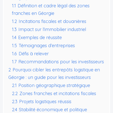
1.1
Définition et cadre légal des zones
franches en Géorgie
1.2
Incitations fiscales et douanières
1.3
Impact sur l’immobilier industriel
1.4
Exemples de réussite
1.5
Témoignages d’entreprises
1.6
Défis à relever
1.7
Recommandations pour les investisseurs
2
Pourquoi cibler les entrepôts logistique en
Géorgie : un guide pour les investisseurs
2.1
Position géographique stratégique
2.2
Zones franches et incitations fiscales
2.3
Projets logistiques réussis
2.4
Stabilité économique et politique