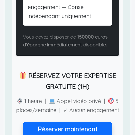
engagement — Conseil
indépendant uniquement
Vous devez disposer de
150000 euros
d’épargne immédiatement disponible.
RÉSERVEZ VOTRE EXPERTISE
GRATUITE (1H)
1 heure |
Appel vidéo privé |
5
places/semaine | ✓ Aucun engagement
Réserver maintenant