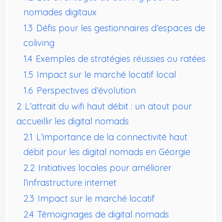
nomades digitaux
1.3
Défis pour les gestionnaires d’espaces de
coliving
1.4
Exemples de stratégies réussies ou ratées
1.5
Impact sur le marché locatif local
1.6
Perspectives d’évolution
2
L’attrait du wifi haut débit : un atout pour
accueillir les digital nomads
2.1
L’importance de la connectivité haut
débit pour les digital nomads en Géorgie
2.2
Initiatives locales pour améliorer
l’infrastructure internet
2.3
Impact sur le marché locatif
2.4
Témoignages de digital nomads