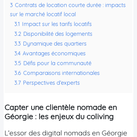
3
Contrats de location courte durée : impacts
sur le marché locatif local
3.1
Impact sur les tarifs locatifs
3.2
Disponibilité des logements
3.3
Dynamique des quartiers
3.4
Avantages économiques
3.5
Défis pour la communauté
3.6
Comparaisons internationales
3.7
Perspectives d’experts
Capter une clientèle nomade en
Géorgie : les enjeux du coliving
L’essor des digital nomads en Géorgie