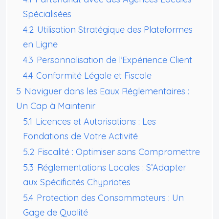
Spécialisées
4.2
Utilisation Stratégique des Plateformes
en Ligne
4.3
Personnalisation de l’Expérience Client
4.4
Conformité Légale et Fiscale
5
Naviguer dans les Eaux Réglementaires :
Un Cap à Maintenir
5.1
Licences et Autorisations : Les
Fondations de Votre Activité
5.2
Fiscalité : Optimiser sans Compromettre
5.3
Réglementations Locales : S’Adapter
aux Spécificités Chypriotes
5.4
Protection des Consommateurs : Un
Gage de Qualité