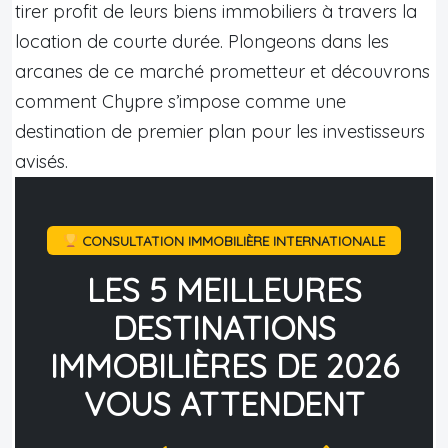
tirer profit de leurs biens immobiliers à travers la
location de courte durée. Plongeons dans les
arcanes de ce marché prometteur et découvrons
comment Chypre s’impose comme une
destination de premier plan pour les investisseurs
avisés.
CONSULTATION IMMOBILIÈRE INTERNATIONALE
LES 5 MEILLEURES
DESTINATIONS
IMMOBILIÈRES DE 2026
VOUS ATTENDENT