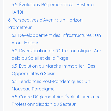
5.5
Évolutions Réglementaires : Rester à
l’Affût
6
Perspectives d’Avenir : Un Horizon
Prometteur
6.1
Développement des Infrastructures : Un
Atout Majeur
6.2
Diversification de l’Offre Touristique : Au-
delà du Soleil et de la Plage
6.3
Évolution du Marché Immobilier : Des
Opportunités à Saisir
6.4
Tendances Post-Pandémiques : Un
Nouveau Paradigme
6.5
Cadre Réglementaire Évolutif : Vers une
Professionnalisation du Secteur