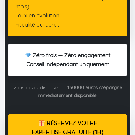
mois)
Taux en évolution
Fiscalité qui durcit
Zéro frais — Zéro engagement
Conseil indépendant uniquement
Vous devez disposer de
150000 euros d’épargne
immédiatement disponible.
RÉSERVEZ VOTRE
EXPERTISE GRATUITE (1H)