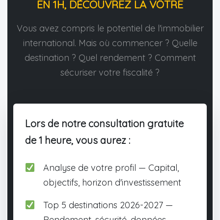
EN 1H, DÉCOUVREZ LA VÔTRE
Vous avez compris le potentiel de l'immobilier
international. Mais où commencer ? Quelle
destination ? Quel rendement ? Comment
sécuriser votre fiscalité ?
Lors de notre consultation gratuite
de 1 heure, vous aurez :
Analyse de votre profil — Capital,
objectifs, horizon d'investissement
Top 5 destinations 2026-2027 —
Rendement, sécurité, données