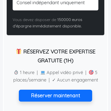
Conseil indépendant uniquement
Vous devez disposer de
150000 euros
d’épargne immédiatement disponible.
RÉSERVEZ VOTRE EXPERTISE
GRATUITE (1H)
1 heure |
Appel vidéo privé |
5
places/semaine | ✓ Aucun engagement
Réserver maintenant