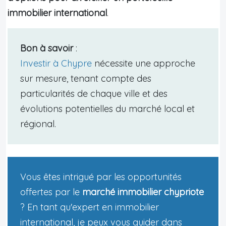
immobilier international
.
Bon à savoir
:
Investir à Chypre
nécessite une approche
sur mesure, tenant compte des
particularités de chaque ville et des
évolutions potentielles du marché local et
régional.
Vous êtes intrigué par les opportunités
offertes par le
marché immobilier chypriote
? En tant qu'expert en immobilier
international, je peux vous guider dans