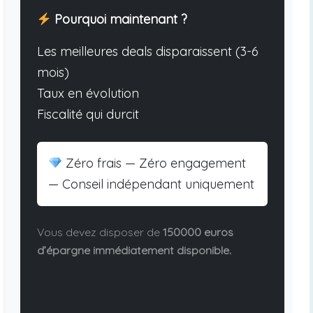
Pourquoi maintenant ?
Les meilleures deals disparaissent (3-6
mois)
Taux en évolution
Fiscalité qui durcit
Zéro frais — Zéro engagement
— Conseil indépendant uniquement
Vous devez disposer de
150000 euros
d’épargne immédiatement disponible.