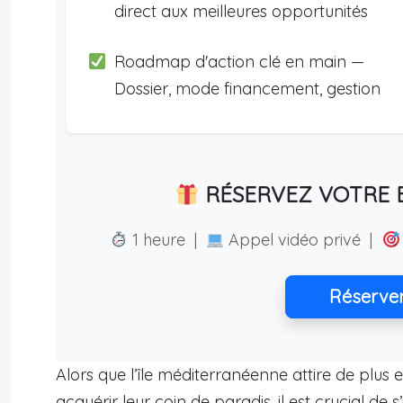
direct aux meilleures opportunités
Roadmap d'action clé en main —
Dossier, mode financement, gestion
RÉSERVEZ VOTRE E
1 heure |
Appel vidéo privé |
Réserve
Alors que l’île méditerranéenne attire de plus e
acquérir leur coin de paradis, il est crucial de 