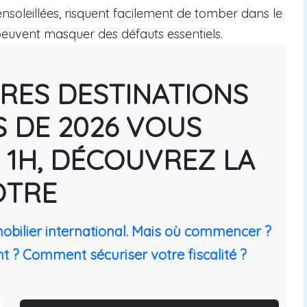
s ensoleillées, risquent facilement de tomber dans le
 peuvent masquer des défauts essentiels.
URES DESTINATIONS
S DE 2026 VOUS
 1H, DÉCOUVREZ LA
ÔTRE
mobilier international. Mais où commencer ?
t ? Comment sécuriser votre fiscalité ?