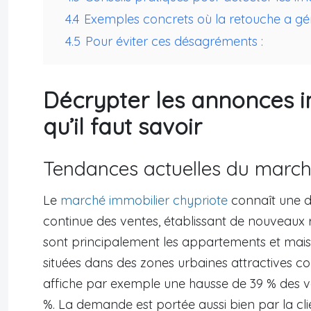
4.4
Exemples concrets où la retouche a gé
4.5
Pour éviter ces désagréments :
Décrypter les annonces i
qu’il faut savoir
Tendances actuelles du march
Le
marché immobilier chypriote
connaît une 
continue des ventes, établissant de nouveaux re
sont principalement les appartements et maiso
situées dans des zones urbaines attractives 
affiche par exemple une hausse de 39 % des v
%. La demande est portée aussi bien par la clie