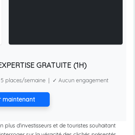
XPERTISE GRATUITE (1H)
5 places/semaine | ✓ Aucun engagement
r maintenant
n plus d’investisseurs et de touristes souhaitant
s’interroger sur la véracité des clichés présentés.