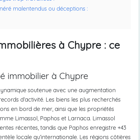
néré malentendus ou déceptions :
mmobilières à Chypre : ce
é immobilier à Chypre
dynamique soutenue avec une augmentation
cords d’activité. Les biens les plus recherchés
ns en bord de mer, ainsi que les propriétés
comme Limassol, Paphos et Larnaca. Limassol
entes récentes, tandis que Paphos enregistre +43
ntèle locale qu’internationale. Les régions côtières