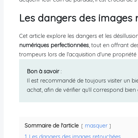
Les dangers des images 
Cet article explore les dangers et les désillusi
numériques perfectionnées
, tout en offrant de
trompeurs lors de l’acquisition d’une propriété
Bon à savoir
:
Il est recommandé de toujours visiter un bi
achat, afin de vérifier qu’il correspond bie
Sommaire de l'article
masquer
1
Les dangers des images retouchées