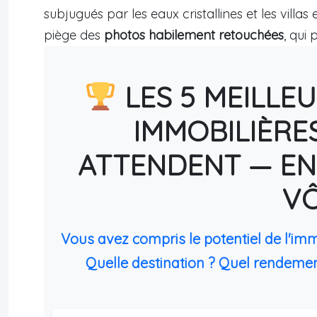
subjugués par les eaux cristallines et les villa
piège des
photos habilement retouchées
, qui
LES 5 MEILLE
IMMOBILIÈRE
ATTENDENT — EN
V
Vous avez compris le potentiel de l'im
Quelle destination ? Quel rendemen