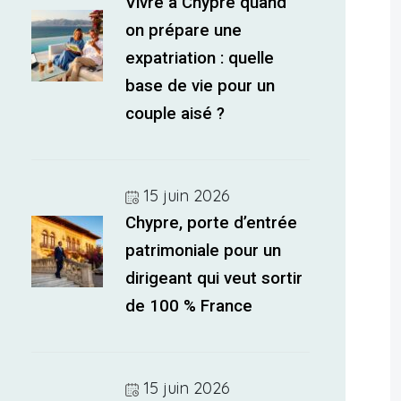
Vivre à Chypre quand
on prépare une
expatriation : quelle
base de vie pour un
couple aisé ?
15 juin 2026
Chypre, porte d’entrée
patrimoniale pour un
dirigeant qui veut sortir
de 100 % France
15 juin 2026