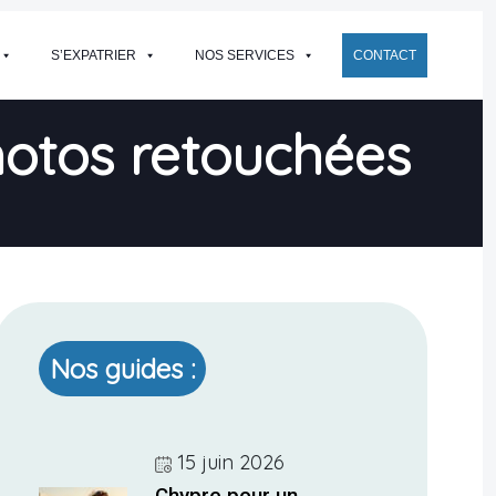
S’EXPATRIER
NOS SERVICES
CONTACT
hotos retouchées
Nos guides :
15 juin 2026