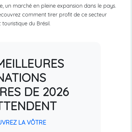
re, un marché en pleine expansion dans le pays.
découvrez comment tirer profit de ce secteur
ouristique du Brésil.
MEILLEURES
NATIONS
RES DE 2026
TTENDENT
UVREZ LA VÔTRE