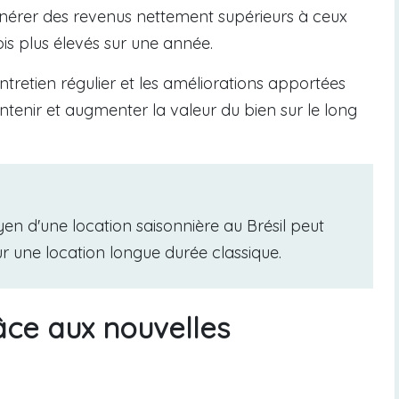
générer des revenus nettement supérieurs à ceux
fois plus élevés sur une année.
entretien régulier et les améliorations apportées
intenir et augmenter la valeur du bien sur le long
n d'une location saisonnière au Brésil peut
r une location longue durée classique.
âce aux nouvelles