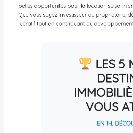
belles opportunités pour la location saisonniè
Que vous soyez investisseur ou propriétaire, 
lucratif tout en contribuant au développement t
LES 5 
DESTI
IMMOBILIÈ
VOUS A
EN 1H, DÉCO