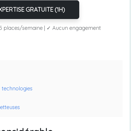
PERTISE GRATUITE (1H)
5 places/semaine | ✓ Aucun engagement
s technologies
metteuses