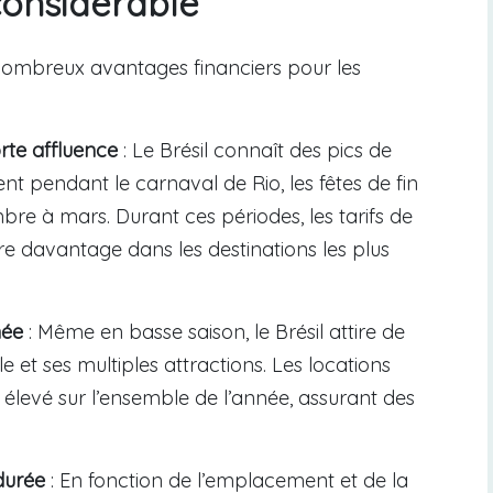
considérable
 nombreux avantages financiers pour les
rte affluence
: Le Brésil connaît des pics de
t pendant le carnaval de Rio, les fêtes de fin
re à mars. Durant ces périodes, les tarifs de
ire davantage dans les destinations les plus
née
: Même en basse saison, le Brésil attire de
 et ses multiples attractions. Les locations
 élevé sur l’ensemble de l’année, assurant des
durée
: En fonction de l’emplacement et de la