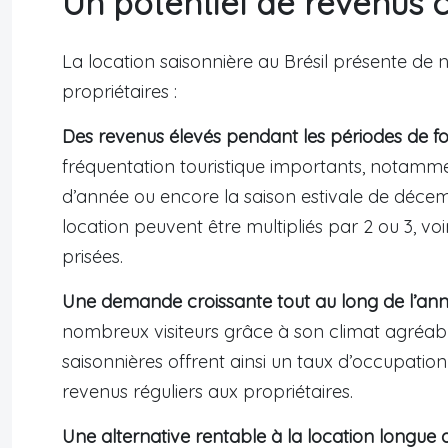
Un potentiel de revenus 
La location saisonnière au Brésil présente de
propriétaires :
Des revenus élevés pendant les périodes de fo
fréquentation touristique importants, notammen
d’année ou encore la saison estivale de décemb
location peuvent être multipliés par 2 ou 3, vo
prisées.
Une demande croissante tout au long de l’an
nombreux visiteurs grâce à son climat agréable
saisonnières offrent ainsi un taux d’occupation
revenus réguliers aux propriétaires.
Une alternative rentable à la location longue 