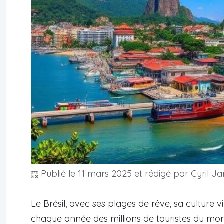
Publié le
11 mars 2025
et rédigé par Cyril Ja
Le Brésil, avec ses plages de rêve, sa culture v
chaque année des millions de touristes du mond