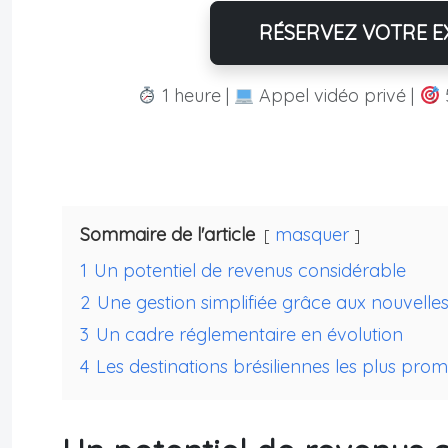
RÉSERVEZ VOTRE EX
1 heure |
Appel vidéo privé |
Sommaire de l'article
masquer
1
Un potentiel de revenus considérable
2
Une gestion simplifiée grâce aux nouvelle
3
Un cadre réglementaire en évolution
4
Les destinations brésiliennes les plus pro