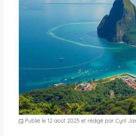
Publié le
12 août 2025
et rédigé par Cyril Ja