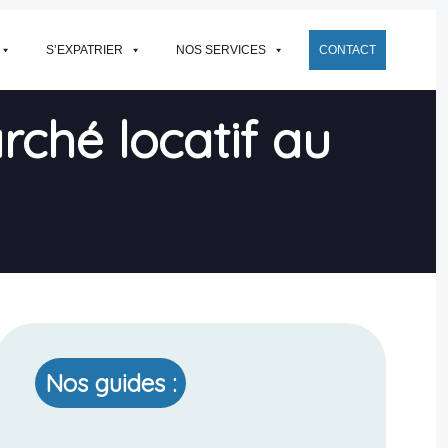
S’EXPATRIER
NOS SERVICES
CONTACT
rché locatif au
Nos guides :