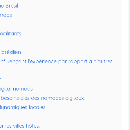
u Brésil
nomads
n
acilitants
 brésilien
influençant l’expérience par rapport à d’autres
r
 digital nomads
besoins clés des nomades digitaux:
 dynamiques locales:
les villes hôtes: