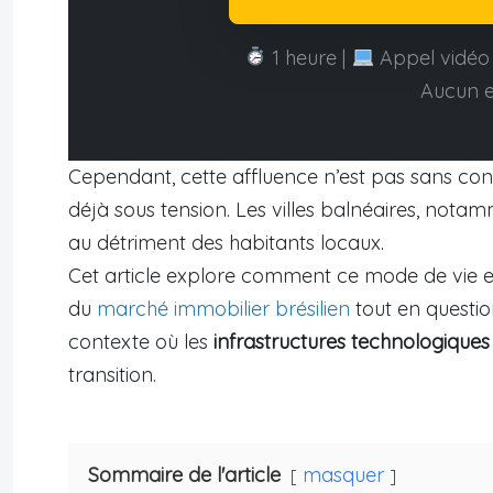
1 heure |
Appel vidéo 
Aucun 
Cependant, cette affluence n’est pas sans co
déjà sous tension. Les villes balnéaires, notam
au détriment des habitants locaux.
Cet article explore comment ce mode de vie 
du
marché immobilier brésilien
tout en questio
contexte où les
infrastructures technologiques
transition.
Sommaire de l'article
masquer