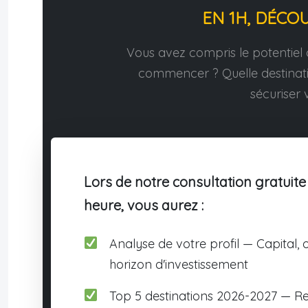
EN 1H, DÉCO
Vous avez compris le potentiel d
commencer ? Quelle destina
sécuriser v
Lors de notre consultation gratuite
heure, vous aurez :
Analyse de votre profil — Capital, o
horizon d'investissement
Top 5 destinations 2026-2027 — R