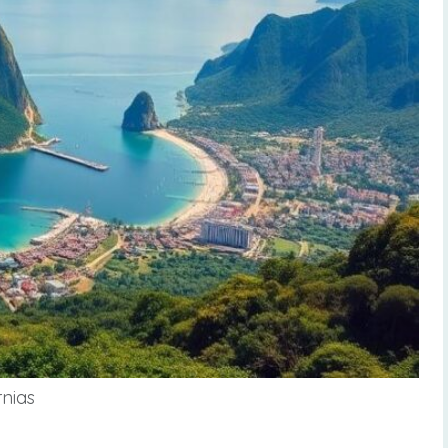
rnias