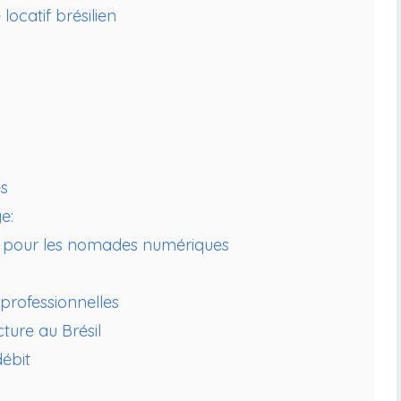
ocatif brésilien
s
e:
bit pour les nomades numériques
s professionnelles
ture au Brésil
débit