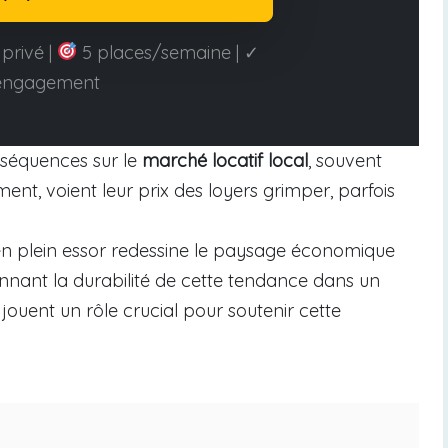
privé |
5 places/semaine | ✓
engagement
nséquences sur le
marché locatif local
, souvent
ment, voient leur prix des loyers grimper, parfois
en plein essor redessine le paysage économique
nnant la durabilité de cette tendance dans un
jouent un rôle crucial pour soutenir cette