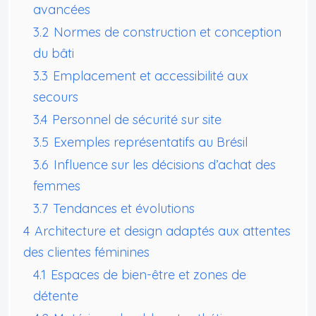
avancées
3.2
Normes de construction et conception
du bâti
3.3
Emplacement et accessibilité aux
secours
3.4
Personnel de sécurité sur site
3.5
Exemples représentatifs au Brésil
3.6
Influence sur les décisions d’achat des
femmes
3.7
Tendances et évolutions
4
Architecture et design adaptés aux attentes
des clientes féminines
4.1
Espaces de bien-être et zones de
détente