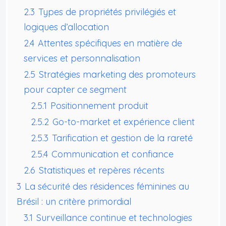
2.3
Types de propriétés privilégiés et
logiques d’allocation
2.4
Attentes spécifiques en matière de
services et personnalisation
2.5
Stratégies marketing des promoteurs
pour capter ce segment
2.5.1
Positionnement produit
2.5.2
Go-to-market et expérience client
2.5.3
Tarification et gestion de la rareté
2.5.4
Communication et confiance
2.6
Statistiques et repères récents
3
La sécurité des résidences féminines au
Brésil : un critère primordial
3.1
Surveillance continue et technologies