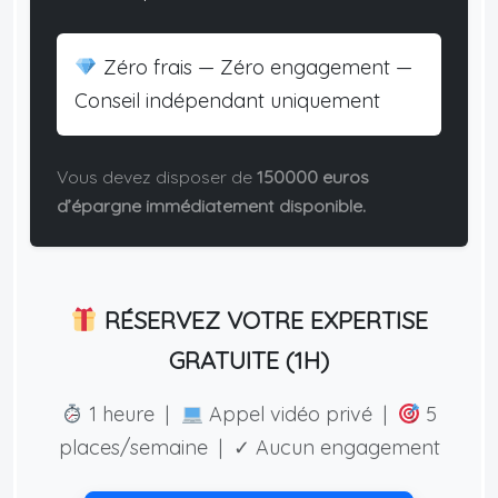
Zéro frais — Zéro engagement —
Conseil indépendant uniquement
Vous devez disposer de
150000 euros
d’épargne immédiatement disponible.
RÉSERVEZ VOTRE EXPERTISE
GRATUITE (1H)
1 heure |
Appel vidéo privé |
5
places/semaine | ✓ Aucun engagement