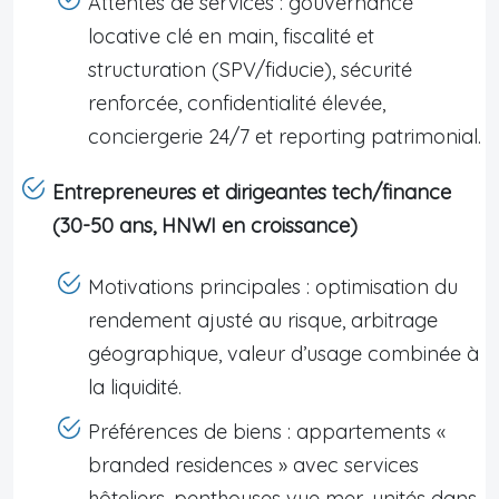
Attentes de services : gouvernance
locative clé en main, fiscalité et
structuration (SPV/fiducie), sécurité
renforcée, confidentialité élevée,
conciergerie 24/7 et reporting patrimonial.
Entrepreneures et dirigeantes tech/finance
(30-50 ans, HNWI en croissance)
Motivations principales : optimisation du
rendement ajusté au risque, arbitrage
géographique, valeur d’usage combinée à
la liquidité.
Préférences de biens : appartements «
branded residences » avec services
hôteliers, penthouses vue mer, unités dans