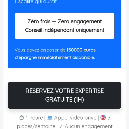
Fiscalité qui durcit
Zéro frais — Zéro engagement
Conseil indépendant uniquement
Vous devez disposer de
150000 euros
d’épargne immédiatement disponible.
RÉSERVEZ VOTRE EXPERTISE
GRATUITE (1H)
1 heure |
Appel vidéo privé |
5
places/semaine | ✓ Aucun engagement