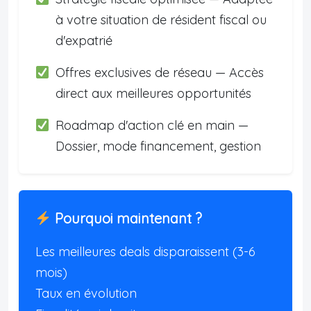
à votre situation de résident fiscal ou
d'expatrié
Offres exclusives de réseau — Accès
direct aux meilleures opportunités
Roadmap d'action clé en main —
Dossier, mode financement, gestion
Pourquoi maintenant ?
Les meilleures deals disparaissent (3-6
mois)
Taux en évolution