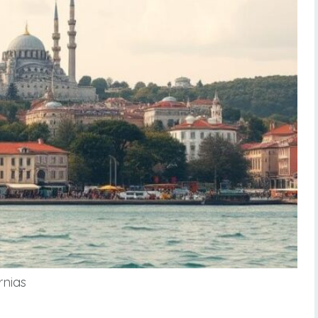
rnias