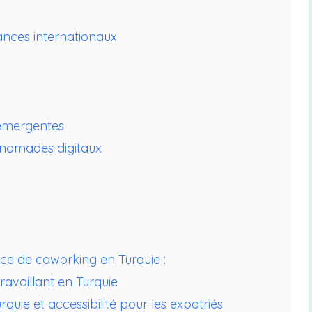
ances internationaux
 émergentes
 nomades digitaux
ace de coworking en Turquie :
travaillant en Turquie
uie et accessibilité pour les expatriés