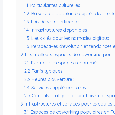
1.1
Particularités culturelles
1.2
Raisons de popularité auprès des freel
1.3
Lois de visa pertinentes
1.4
Infrastructures disponibles
1.5
Lieux clés pour les nomades digitaux
1.6
Perspectives d’évolution et tendances
2
Les meilleurs espaces de coworking pour
2.1
Exemples d’espaces renommés :
2.2
Tarifs typiques :
2.3
Heures d’ouverture :
2.4
Services supplémentaires :
2.5
Conseils pratiques pour choisir un esp
3
Infrastructures et services pour expatriés 
3.1
Espaces de coworking populaires en Turq