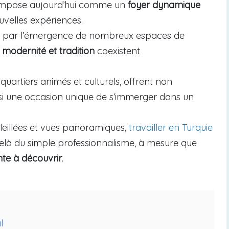
, s’impose aujourd’hui comme un
foyer dynamique
velles expériences.
t par l’émergence de nombreux espaces de
ù
modernité et tradition
coexistent
uartiers animés et culturels, offrent non
ssi une occasion unique de s’immerger dans un
oleillées et vues panoramiques,
travailler en Turquie
delà du simple professionnalisme, à mesure que
ante à découvrir
.
l