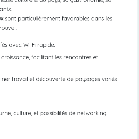
ants.
ux
sont particulièrement favorables dans les
rouve :
s avec Wi-Fi rapide.
oissance, facilitant les rencontres et
iner travail et découverte de paysages variés
ne, culture, et possibilités de networking.