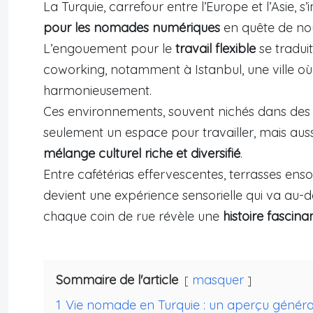
La Turquie, carrefour entre l’Europe et l’Asie
pour les nomades numériques
en quête de nou
L’engouement pour le
travail flexible
se tradui
coworking, notamment à Istanbul, une ville o
harmonieusement.
Ces environnements, souvent nichés dans des q
seulement un espace pour travailler, mais au
mélange culturel riche et diversifié
.
Entre cafétérias effervescentes, terrasses ens
devient une expérience sensorielle qui va au-
chaque coin de rue révèle une
histoire fascin
Sommaire de l'article
masquer
1
Vie nomade en Turquie : un aperçu généra