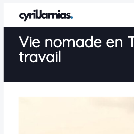
Vie nomade en T
travail