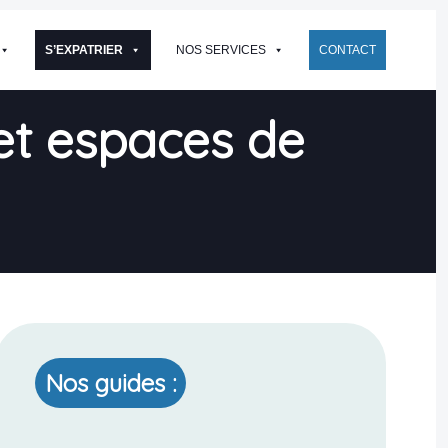
S’EXPATRIER
NOS SERVICES
CONTACT
et espaces de
Nos guides :