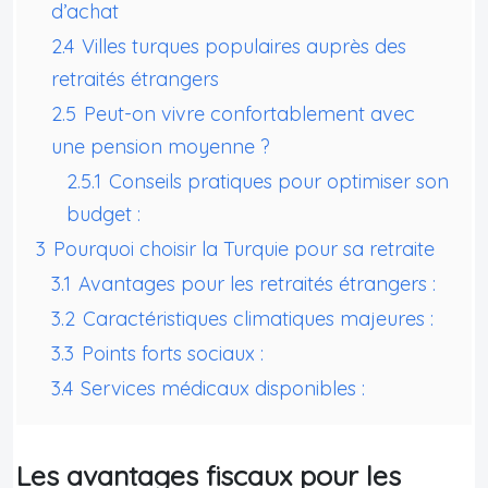
d’achat
2.4
Villes turques populaires auprès des
retraités étrangers
2.5
Peut-on vivre confortablement avec
une pension moyenne ?
2.5.1
Conseils pratiques pour optimiser son
budget :
3
Pourquoi choisir la Turquie pour sa retraite
3.1
Avantages pour les retraités étrangers :
3.2
Caractéristiques climatiques majeures :
3.3
Points forts sociaux :
3.4
Services médicaux disponibles :
Les avantages fiscaux pour les