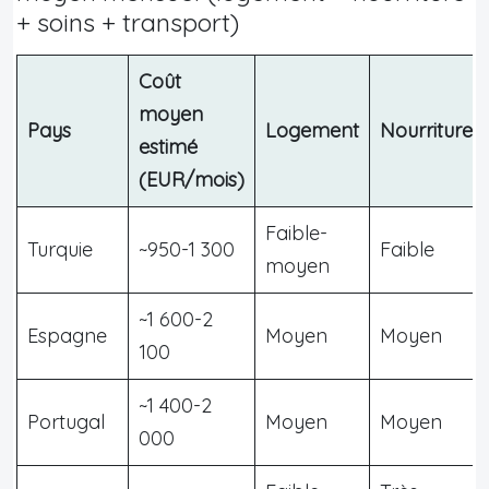
+ soins + transport)
Coût
moyen
Pays
Logement
Nourriture
estimé
(EUR/mois)
Faible-
Turquie
~950-1 300
Faible
moyen
~1 600-2
Espagne
Moyen
Moyen
100
~1 400-2
Portugal
Moyen
Moyen
000