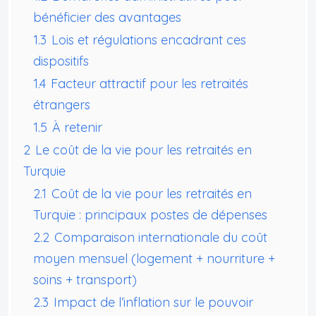
bénéficier des avantages
1.3
Lois et régulations encadrant ces
dispositifs
1.4
Facteur attractif pour les retraités
étrangers
1.5
À retenir
2
Le coût de la vie pour les retraités en
Turquie
2.1
Coût de la vie pour les retraités en
Turquie : principaux postes de dépenses
2.2
Comparaison internationale du coût
moyen mensuel (logement + nourriture +
soins + transport)
2.3
Impact de l’inflation sur le pouvoir