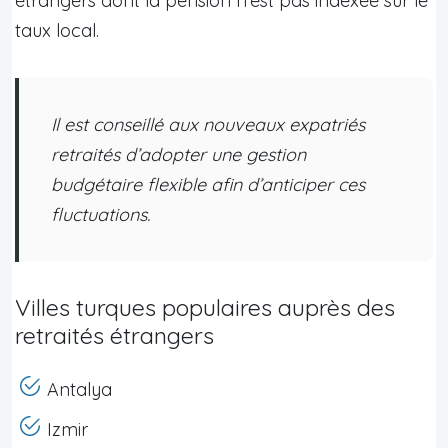
étrangers dont la pension n’est pas indexée sur le
taux local.
Il est conseillé aux nouveaux expatriés
retraités d’adopter une gestion
budgétaire flexible afin d’anticiper ces
fluctuations.
Villes turques populaires auprès des
retraités étrangers
Antalya
Izmir