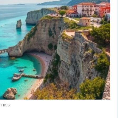
rnias