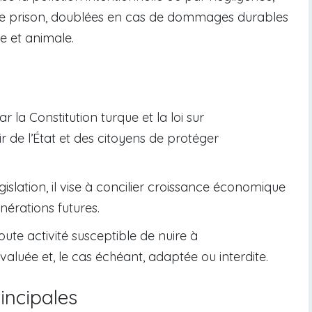
 de prison, doublées en cas de dommages durables
e et animale.
r la Constitution turque et la loi sur
 de l’État et des citoyens de protéger
égislation, il vise à concilier croissance économique
nérations futures.
toute activité susceptible de nuire à
aluée et, le cas échéant, adaptée ou interdite.
incipales