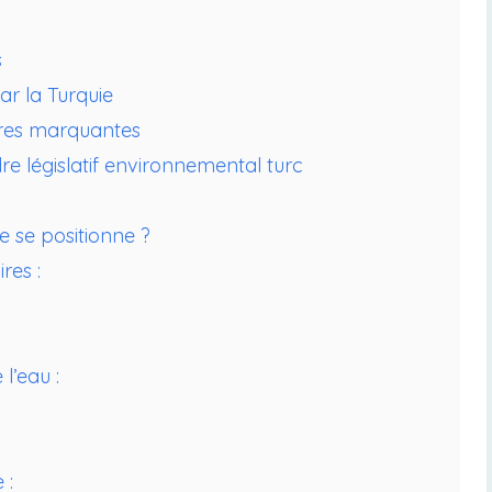
s
ar la Turquie
aires marquantes
re législatif environnemental turc
e se positionne ?
ires :
l’eau :
 :