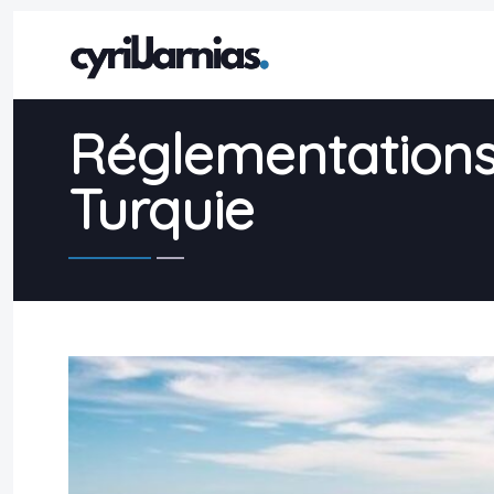
Réglementations 
Turquie