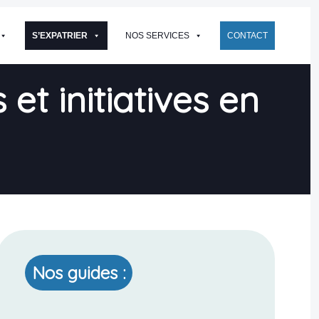
S’EXPATRIER
NOS SERVICES
CONTACT
t initiatives en
Nos guides :