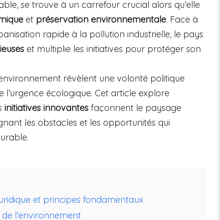
able, se trouve à un carrefour crucial alors qu’elle
mique
et
préservation environnementale
. Face à
nisation rapide à la pollution industrielle, le pays
ieuses
et multiplie les initiatives pour protéger son
l’environnement révèlent une volonté politique
e l’urgence écologique. Cet article explore
es
initiatives innovantes
façonnent le paysage
ignant les obstacles et les opportunités qui
durable.
juridique et principes fondamentaux
n de l’environnement