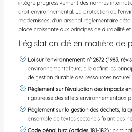
intègre progressivement des normes internat
droit environnemental. La protection de l’envi
modernisées, d’un arsenal réglementaire détail
place croissante aux principes de durabilité et
Législation clé en matière de 
Loi sur l’environnement n° 2872 (1983, révis
environnemental turc, elle définit les prin
de gestion durable des ressources naturelle
Règlement sur l’évaluation des impacts e
rigoureuse des effets environnementaux po
Règlement sur la gestion des déchets, la qua
ensemble de textes sectoriels fixant des n
Code pénal turc (articles 181-182)
: criminal