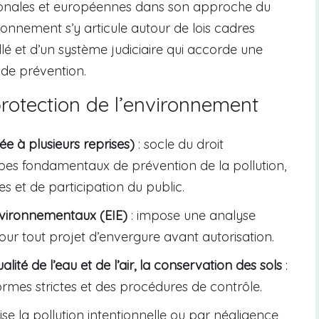
ionales et européennes dans son approche du
ronnement s’y articule autour de lois cadres
lé et d’un système judiciaire qui accorde une
 de prévention.
protection de l’environnement
ée à plusieurs reprises)
: socle du droit
cipes fondamentaux de prévention de la pollution,
s et de participation du public.
nvironnementaux (EIE)
: impose une analyse
ur tout projet d’envergure avant autorisation.
lité de l’eau et de l’air, la conservation des sols
:
ormes strictes et des procédures de contrôle.
ise la pollution intentionnelle ou par négligence,