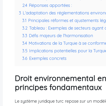
2.4
Réponses apportées :
3
L’adaptation des réglementations environ
3.1
Principales réformes et ajustements légis
3.2
Tableau : Exemples de secteurs ayant 
3.3
Défis majeurs de l’harmonisation
3.4
Motivations de la Turquie à se confor
3.5
Implications potentielles pour la Turqui
3.6
Exemples concrets
Droit environnemental en 
principes fondamentaux
Le système juridique turc repose sur un modèle c