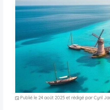
Publié le
24 août 2025
et rédigé par Cyril Ja