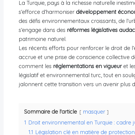
La Turquie, pays à la richesse naturelle inestim
s’efforce d’harmoniser
développement écono
des défis environnementaux croissants, de l’urba
s’engage dans des
réformes législatives audac
patrimoine naturel.
Les récents efforts pour renforcer le droit de 
accrue et une prise de conscience collective d
comment les
réglementations en vigueur
et l
législatif et environnemental turc, tout en soul
jalonnent cette transition vers un avenir plus 
Sommaire de l'article
masquer
1
Droit environnemental en Turquie : cadre 
1.1
Législation clé en matière de protectio