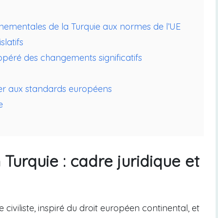
nementales de la Turquie aux normes de l’UE
latifs
opéré des changements significatifs
mer aux standards européens
e
Turquie : cadre juridique et
iviliste, inspiré du droit européen continental, et