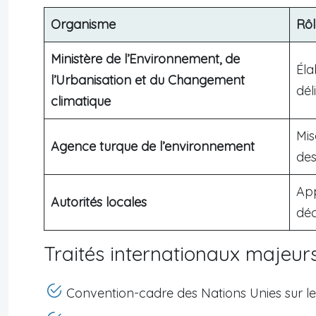
Organisme
Rôl
Ministère de l’Environnement, de
Éla
l’Urbanisation et du Changement
dél
climatique
Mis
Agence turque de l’environnement
des
App
Autorités locales
déc
Traités internationaux majeurs 
Convention-cadre des Nations Unies sur 