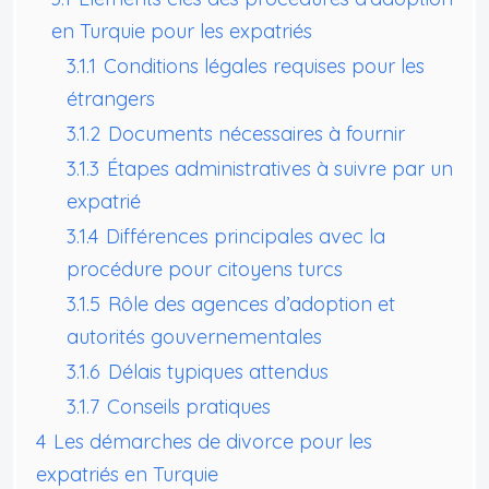
en Turquie pour les expatriés
3.1.1
Conditions légales requises pour les
étrangers
3.1.2
Documents nécessaires à fournir
3.1.3
Étapes administratives à suivre par un
expatrié
3.1.4
Différences principales avec la
procédure pour citoyens turcs
3.1.5
Rôle des agences d’adoption et
autorités gouvernementales
3.1.6
Délais typiques attendus
3.1.7
Conseils pratiques
4
Les démarches de divorce pour les
expatriés en Turquie