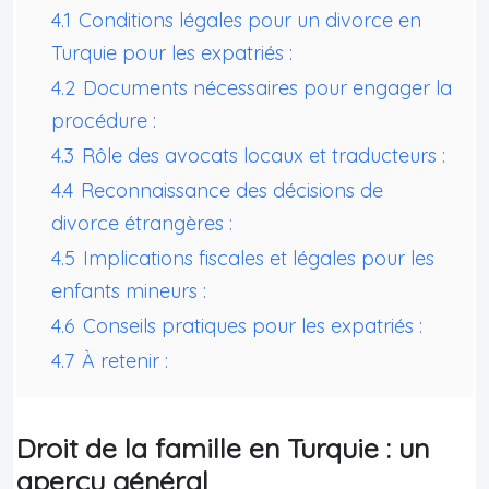
4.1
Conditions légales pour un divorce en
Turquie pour les expatriés :
4.2
Documents nécessaires pour engager la
procédure :
4.3
Rôle des avocats locaux et traducteurs :
4.4
Reconnaissance des décisions de
divorce étrangères :
4.5
Implications fiscales et légales pour les
enfants mineurs :
4.6
Conseils pratiques pour les expatriés :
4.7
À retenir :
Droit de la famille en Turquie : un
aperçu général