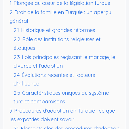
1
Plongée au cœur de la législation turque
2
Droit de la famille en Turquie : un aperçu
général
2.1
Historique et grandes réformes
2.2
Rôle des institutions religieuses et
étatiques
2.3
Lois principales régissant le mariage, le
divorce et l’adoption
2.4
Évolutions récentes et facteurs
d’influence
2.5
Caractéristiques uniques du système
turc et comparaisons
3
Procédures d’adoption en Turquie : ce que
les expatriés doivent savoir
3.1
Éléments clés des procédures d’adoption