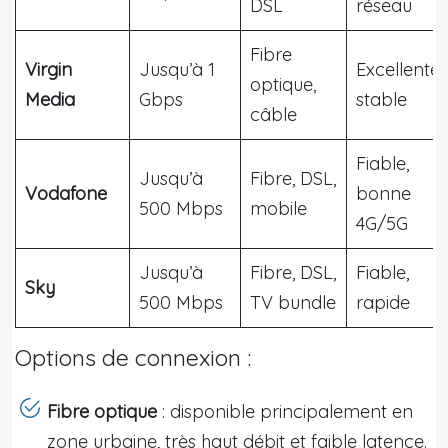
DSL
réseau
Fibre
Virgin
Jusqu’à 1
Excellente,
optique,
Media
Gbps
stable
câble
Fiable,
Jusqu’à
Fibre, DSL,
Vodafone
bonne
500 Mbps
mobile
4G/5G
Jusqu’à
Fibre, DSL,
Fiable,
Sky
500 Mbps
TV bundle
rapide
Options de connexion :
Fibre optique
: disponible principalement en
zone urbaine, très haut débit et faible latence.