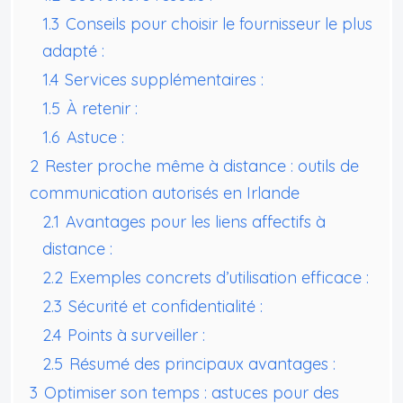
1.3
Conseils pour choisir le fournisseur le plus
adapté :
1.4
Services supplémentaires :
1.5
À retenir :
1.6
Astuce :
2
Rester proche même à distance : outils de
communication autorisés en Irlande
2.1
Avantages pour les liens affectifs à
distance :
2.2
Exemples concrets d’utilisation efficace :
2.3
Sécurité et confidentialité :
2.4
Points à surveiller :
2.5
Résumé des principaux avantages :
3
Optimiser son temps : astuces pour des