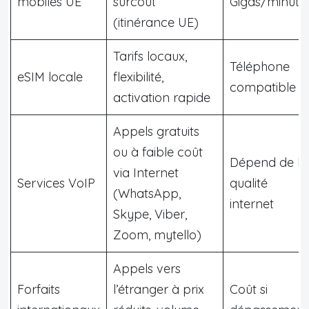
mobiles UE
surcoût
Gigas/minute
(itinérance UE)
Tarifs locaux,
Téléphone
eSIM locale
flexibilité,
compatible
activation rapide
Appels gratuits
ou à faible coût
Dépend de la
via Internet
Services VoIP
qualité
(WhatsApp,
internet
Skype, Viber,
Zoom, mytello)
Appels vers
Forfaits
l’étranger à prix
Coût si