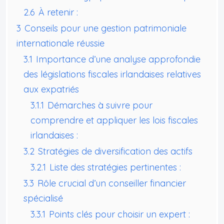
2.6
À retenir :
3
Conseils pour une gestion patrimoniale
internationale réussie
3.1
Importance d’une analyse approfondie
des législations fiscales irlandaises relatives
aux expatriés
3.1.1
Démarches à suivre pour
comprendre et appliquer les lois fiscales
irlandaises :
3.2
Stratégies de diversification des actifs
3.2.1
Liste des stratégies pertinentes :
3.3
Rôle crucial d’un conseiller financier
spécialisé
3.3.1
Points clés pour choisir un expert :