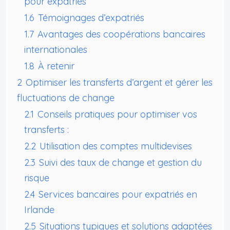
pour expatriés
1.6
Témoignages d’expatriés
1.7
Avantages des coopérations bancaires
internationales
1.8
À retenir
2
Optimiser les transferts d’argent et gérer les
fluctuations de change
2.1
Conseils pratiques pour optimiser vos
transferts :
2.2
Utilisation des comptes multidevises
2.3
Suivi des taux de change et gestion du
risque
2.4
Services bancaires pour expatriés en
Irlande
2.5
Situations typiques et solutions adaptées