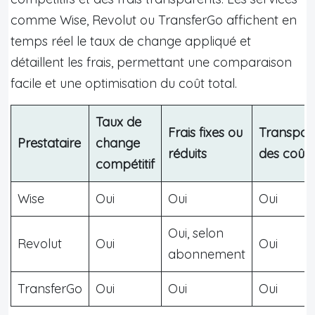
comme Wise, Revolut ou TransferGo affichent en
temps réel le taux de change appliqué et
détaillent les frais, permettant une comparaison
facile et une optimisation du coût total.
Taux de
Frais fixes ou
Transpar
Prestataire
change
réduits
des coûts
compétitif
Wise
Oui
Oui
Oui
Oui, selon
Revolut
Oui
Oui
abonnement
TransferGo
Oui
Oui
Oui