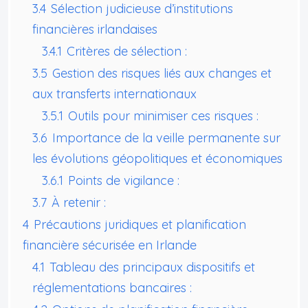
3.4
Sélection judicieuse d’institutions
financières irlandaises
3.4.1
Critères de sélection :
3.5
Gestion des risques liés aux changes et
aux transferts internationaux
3.5.1
Outils pour minimiser ces risques :
3.6
Importance de la veille permanente sur
les évolutions géopolitiques et économiques
3.6.1
Points de vigilance :
3.7
À retenir :
4
Précautions juridiques et planification
financière sécurisée en Irlande
4.1
Tableau des principaux dispositifs et
réglementations bancaires :