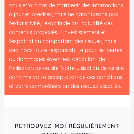
nous efforcions de maintenir des informations
à jour et précises, nous ne garantissons pas
l'exhaustivité, l'exactitude ou l'actualité des
contenus proposés. L'investissement et
l'expatriation comportant des risques, nous
déclinons toute responsabilité pour les pertes
ou dommages éventuels découlant de
l'utilisation de ce site. Votre utilisation de ce site
confirme votre acceptation de ces conditions
et votre compréhension des risques associés.
RETROUVEZ-MOI RÉGULIÈREMENT