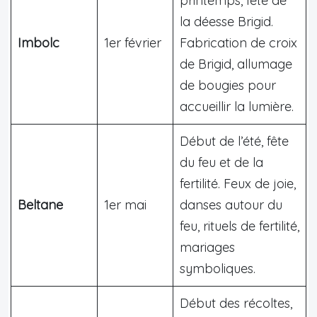
printemps, fête de
la déesse Brigid.
Imbolc
1er février
Fabrication de croix
de Brigid, allumage
de bougies pour
accueillir la lumière.
Début de l’été, fête
du feu et de la
fertilité. Feux de joie,
Beltane
1er mai
danses autour du
feu, rituels de fertilité,
mariages
symboliques.
Début des récoltes,