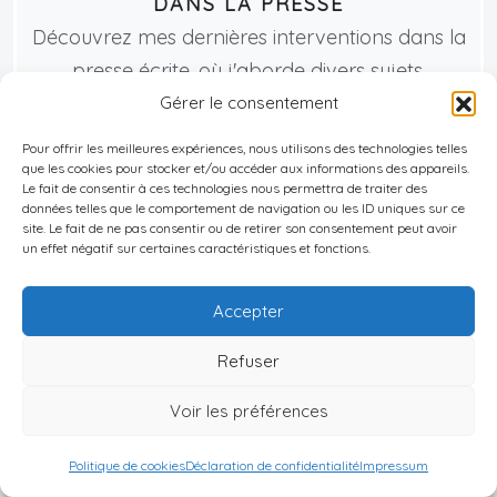
DANS LA PRESSE
Découvrez mes dernières interventions dans la
presse écrite, où j'aborde divers sujets.
Gérer le consentement
Pour offrir les meilleures expériences, nous utilisons des technologies telles
que les cookies pour stocker et/ou accéder aux informations des appareils.
Le fait de consentir à ces technologies nous permettra de traiter des
données telles que le comportement de navigation ou les ID uniques sur ce
site. Le fait de ne pas consentir ou de retirer son consentement peut avoir
un effet négatif sur certaines caractéristiques et fonctions.
Accepter
Refuser
Voir les préférences
Politique de cookies
Déclaration de confidentialité
Impressum