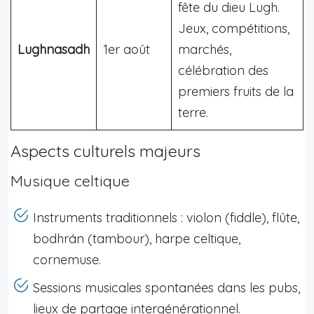
fête du dieu Lugh.
Jeux, compétitions,
Lughnasadh
1er août
marchés,
célébration des
premiers fruits de la
terre.
Aspects culturels majeurs
Musique celtique
Instruments traditionnels : violon (fiddle), flûte,
bodhrán (tambour), harpe celtique,
cornemuse.
Sessions musicales spontanées dans les pubs,
lieux de partage intergénérationnel.